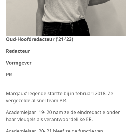
Oud-Hoofdredacteur ('21-'23)
Redacteur
Vormgever
PR
Margaux' legende startte bij in februari 2018. Ze
vergezelde al snel team P.R.
Academiejaar '19-'20 nam ze de eindredactie onder
haar vleugels als verantwoordelijke ER.
Academiejaar '20-'21 bleef ze de functie van