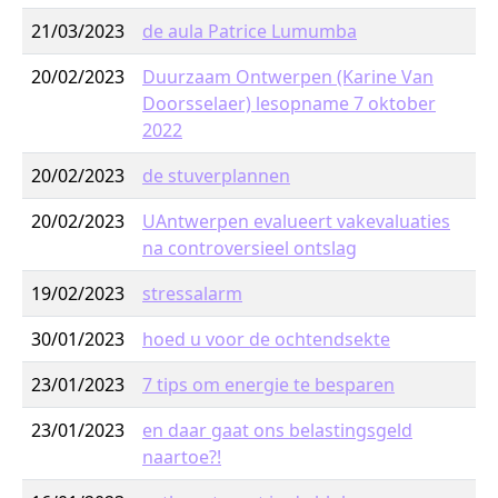
21/03/2023
de aula Patrice Lumumba
20/02/2023
Duurzaam Ontwerpen (Karine Van
Doorsselaer) lesopname 7 oktober
2022
20/02/2023
de stuverplannen
20/02/2023
UAntwerpen evalueert vakevaluaties
na controversieel ontslag
19/02/2023
stressalarm
30/01/2023
hoed u voor de ochtendsekte
23/01/2023
7 tips om energie te besparen
23/01/2023
en daar gaat ons belastingsgeld
naartoe?!