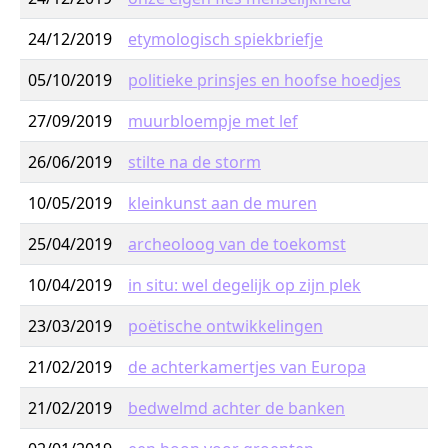
24/12/2019
etymologisch spiekbriefje
05/10/2019
politieke prinsjes en hoofse hoedjes
27/09/2019
muurbloempje met lef
26/06/2019
stilte na de storm
10/05/2019
kleinkunst aan de muren
25/04/2019
archeoloog van de toekomst
10/04/2019
in situ: wel degelijk op zijn plek
23/03/2019
poëtische ontwikkelingen
21/02/2019
de achterkamertjes van Europa
21/02/2019
bedwelmd achter de banken