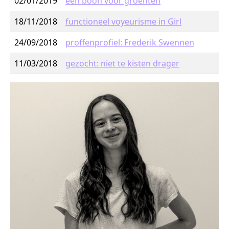
02/01/2019
een boon voor groenten
18/11/2018
functioneel voyeurisme in Girl
24/09/2018
proffenprofiel: Frederik Swennen
11/03/2018
gezocht: niet te kisten drager