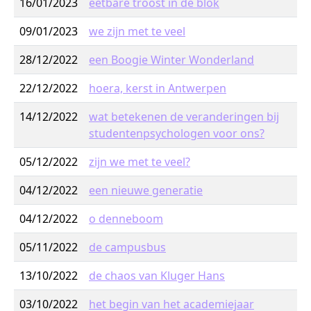
16/01/2023
eetbare troost in de blok
09/01/2023
we zijn met te veel
28/12/2022
een Boogie Winter Wonderland
22/12/2022
hoera, kerst in Antwerpen
14/12/2022
wat betekenen de veranderingen bij
studentenpsychologen voor ons?
05/12/2022
zijn we met te veel?
04/12/2022
een nieuwe generatie
04/12/2022
o denneboom
05/11/2022
de campusbus
13/10/2022
de chaos van Kluger Hans
03/10/2022
het begin van het academiejaar