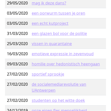
29/05/2020
mag ik deze dans?
03/05/2020
een oorwurm tussen je oren
03/05/2020
een echt kutproject
31/03/2020
een glazen bol voor de politie
25/03/2020
vissen in quarantaine
16/03/2020
emotieve expressie in zevenvoud
09/03/2020
homilie over hedonistisch heengaan
27/02/2020
sportief sprookje
27/02/2020
de socialemediarevolutie van
UAntwerpen
27/02/2020
studenten op het witte doek
24/12/2019
onze eigen fles menselijkheid