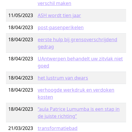
verschil maken
11/05/2023
ASH wordt tien jaar
18/04/2023
post-pasenperikelen
18/04/2023
eerste hulp bij grensoverschrijdend
gedrag
18/04/2023
UAntwerpen behandelt uw zitvlak niet
goed
18/04/2023
het lustrum van dwars
18/04/2023
verhoogde werkdruk en verdoken
kosten
18/04/2023
“aula Patrice Lumumba is een stap in
de juiste richting”
21/03/2023
transformatiebad