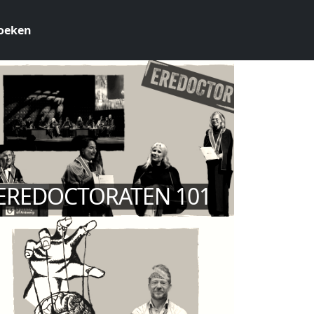
oeken
EREDOCTORATEN 101