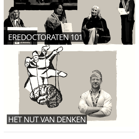
EREDOCTORATEN 101
HET NUT VAN DENKEN