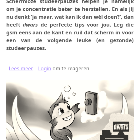
Schermloze studeerpauzes helpen je namelijk
om je concentratie beter te herstellen. En als jij
nu denkt ‘ja maar, wat kan ik dan wél doen?’, dan
heeft
dwars
de perfecte tips voor jou. Leg die
gsm eens aan de kant en ruil dat scherm in voor
een van de volgende leuke (en gezonde)
studeerpauzes.
over WEG MET DIE SCHERMEN
Lees meer
Login
om te reageren