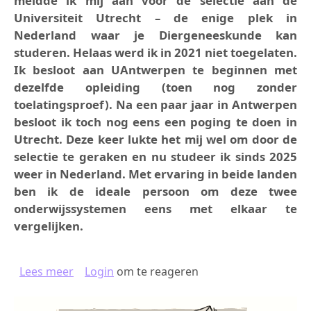
meldde ik mij aan voor de selectie aan de
Universiteit Utrecht – de enige plek in
Nederland waar je Diergeneeskunde kan
studeren. Helaas werd ik in 2021 niet toegelaten.
Ik besloot aan UAntwerpen te beginnen met
dezelfde opleiding (toen nog zonder
toelatingsproef). Na een paar jaar in Antwerpen
besloot ik toch nog eens een poging te doen in
Utrecht. Deze keer lukte het mij wel om door de
selectie te geraken en nu studeer ik sinds 2025
weer in Nederland. Met ervaring in beide landen
ben ik de ideale persoon om deze twee
onderwijssystemen eens met elkaar te
vergelijken.
over LAGE LANDEN, GROTE VERSCHILLEN
Lees meer
Login
om te reageren