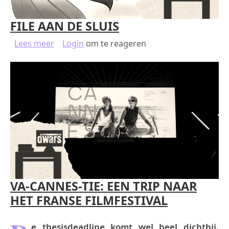
FILE AAN DE SLUIS
over FILE AAN DE SLUIS
Lees meer
Login
om te reageren
VA-CANNES-TIE: EEN TRIP NAAR
HET FRANSE FILMFESTIVAL
e thesisdeadline komt wel heel dichtbij.