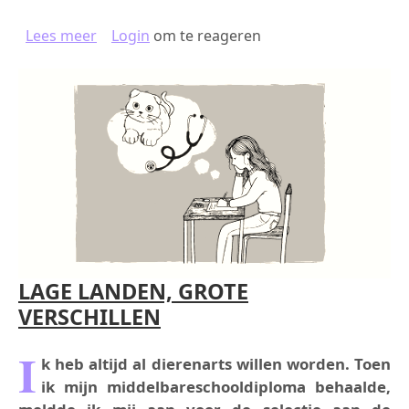
over VIJF IERSE MYTHEN VOOR BEGINNERS
Lees meer
Login
om te reageren
LAGE LANDEN, GROTE
VERSCHILLEN
I
k heb altijd al dierenarts willen worden. Toen
ik mijn middelbareschooldiploma behaalde,