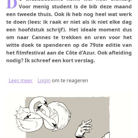
D
Voor menig student is de bib deze maand
een tweede thuis. Ook ik heb nog heel wat werk
te doen (lees: ik raak er niet als ik niet elke dag
een hoofdstuk schrijf). Het ideale moment dus
om naar Cannes te trekken en uren voor het
witte doek te spenderen op de 79ste editie van
het filmfestival aan de Côte d’Azur. Ook afleiding
nodig? Ik schreef een kort verslag.
over VA-CANNES-TIE: EEN TRIP NAAR HET FRA
Lees meer
Login
om te reageren