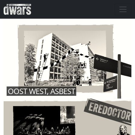
Overslaan en naar de inhoud gaan
OOST WEST, ASBEST