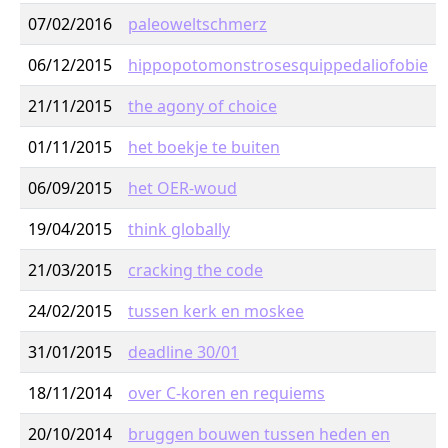
07/02/2016
paleoweltschmerz
06/12/2015
hippopotomonstrosesquippedaliofobie
21/11/2015
the agony of choice
01/11/2015
het boekje te buiten
06/09/2015
het OER-woud
19/04/2015
think globally
21/03/2015
cracking the code
24/02/2015
tussen kerk en moskee
31/01/2015
deadline 30/01
18/11/2014
over C-koren en requiems
20/10/2014
bruggen bouwen tussen heden en