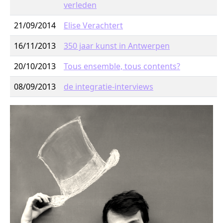
verleden
21/09/2014
Elise Verachtert
16/11/2013
350 jaar kunst in Antwerpen
20/10/2013
Tous ensemble, tous contents?
08/09/2013
de integratie-interviews