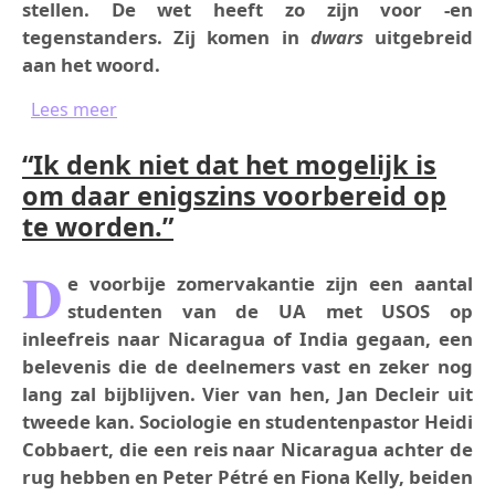
stellen. De wet heeft zo zijn voor -en
tegenstanders. Zij komen in
dwars
uitgebreid
aan het woord.
over Hervorming van de kieswet
Lees meer
“Ik denk niet dat het mogelijk is
om daar enigszins voorbereid op
te worden.”
D
e voorbije zomervakantie zijn een aantal
studenten van de UA met USOS op
inleefreis naar Nicaragua of India gegaan, een
belevenis die de deelnemers vast en zeker nog
lang zal bijblijven. Vier van hen, Jan Decleir uit
tweede kan. Sociologie en studentenpastor Heidi
Cobbaert, die een reis naar Nicaragua achter de
rug hebben en Peter Pétré en Fiona Kelly, beiden