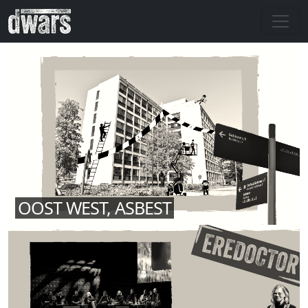
Overslaan en naar de inhoud gaan
OOST WEST, ASBEST