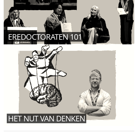
EREDOCTORATEN 101
HET NUT VAN DENKEN