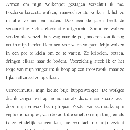
Armen om mijn wolkenpot geslagen verschuil ik me.
Poedersuikerzoete wolken, traanvochtzoute wolken, ik heb ze
in alle vormen en maten. Doorheen de jaren heeft de
verzameling zich stelselmatig uitgebreid. Sommige wolken
vonden als vanzelf hun weg naar de pot, anderen kon ik nog
net in mijn handen klemmen voor ze ontsnapten. Mijn wolken
in een pot te klein om ze te vatten. Ze krioelen, botsen,
dringen elkaar naar de bodem. Voorzichtig steek ik er het
topje van mijn vinger in; ik hoop op een troostwolk, maar ze
lijken allemaal zo op elkaar.
Cirrocumulus, mijn kleine blije huppelwolkjes. De wolkjes
die ik vangen wil op momenten als deze, maar steeds weer
door mijn vingers heen glippen. Zoete, van een suikerspin
geplukte hompjes, van de soort die smelt op mijn tong, en als
ik ze eindelijk vangen kan, me een lach op mijn gezicht