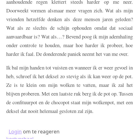
aanhoudende regen klettert steeds harder op me neer.
Doorweekt vormen alsmaar meer vragen zich. Wat als mijn
vrienden hetzelfde denken als deze mensen jaren geleden?
Wat als ze slechts de schijn ophouden omdat dat sociaal
aanvaardbaar is? Wat als…? Bevend poog ik mijn ademhaling
onder controle te houden, maar hoe harder ik probeer, hoe
harder ik faal. De donderende paniek neemt het van me over.
Ik bal mijn handen tot vuisten en wanneer ik er weer gevoel in
heb, schroef ik het deksel zo stevig als ik kan weer op de pot.
Ze is te klein om mijn wolken te vatten, maar ik zal het
blijven proberen. Met een laatste ruk berg ik de pot op. Tussen
de confituurpot en de chocopot staat mijn wolkenpot, met een
deksel dat nooit helemaal gesloten zal zijn.
Login
om te reageren