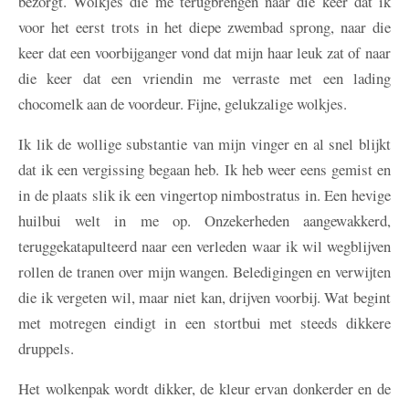
bezorgt. Wolkjes die me terugbrengen naar die keer dat ik
voor het eerst trots in het diepe zwembad sprong, naar die
keer dat een voorbijganger vond dat mijn haar leuk zat of naar
die keer dat een vriendin me verraste met een lading
chocomelk aan de voordeur. Fijne, gelukzalige wolkjes.
Ik lik de wollige substantie van mijn vinger en al snel blijkt
dat ik een vergissing begaan heb. Ik heb weer eens gemist en
in de plaats slik ik een vingertop nimbostratus in. Een hevige
huilbui welt in me op. Onzekerheden aangewakkerd,
teruggekatapulteerd naar een verleden waar ik wil wegblijven
rollen de tranen over mijn wangen. Beledigingen en verwijten
die ik vergeten wil, maar niet kan, drijven voorbij. Wat begint
met motregen eindigt in een stortbui met steeds dikkere
druppels.
Het wolkenpak wordt dikker, de kleur ervan donkerder en de