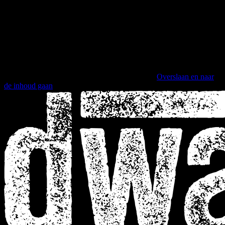
Overslaan en naar
de inhoud gaan