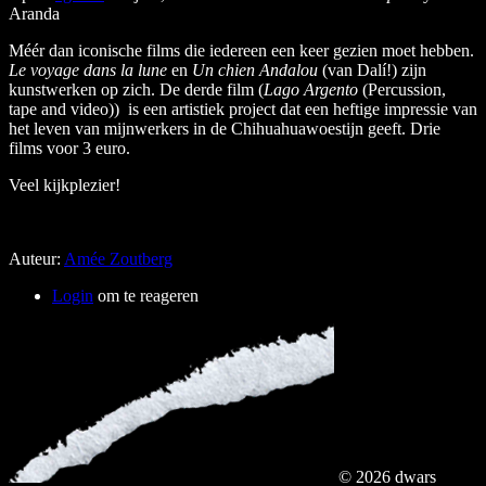
Aranda
Méér dan iconische films die iedereen een keer gezien moet hebben.
Le voyage dans la lune
en
Un chien Andalou
(van Dalí!) zijn
kunstwerken op zich. De derde film (
Lago Argento
(Percussion,
tape and video)) is een artistiek project dat een heftige impressie van
het leven van mijnwerkers in de Chihuahuawoestijn geeft. Drie
films voor 3 euro.
Veel kijkplezier!
Auteur:
Amée Zoutberg
Login
om te reageren
© 2026 dwars