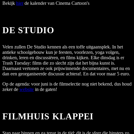
Bekijk
hier
de kalender van Cinema Cartoon's
DE STUDIO
Velen zullen De Studio kennen als een toffe uitgaansplek. In het
antieke schoolgebouw kun je feesten, voorlezen, yoga volgen,
drinken, leren en discussiëren, en films kijken. Elke dinsdag is er
Trash Tuesday: films die zo slecht zijn dat het bijna kunst is.
Daarnaast vertonen ze ook prijswinnende documentaires, met nu en
dan een georganiseerde discussie achteraf. En dat voor maar 5 euro.
Op de agenda: voor juni is de filmselectie nog niet bekend, dus houd
zeker de
website
in de gaten!
FILMHUIS KLAPPEI
Stap naar binnen en ga terug in de tijd: dit is de sfeer die hipsters zo