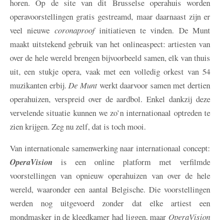
horen. Op de site van dit Brusselse operahuis worden
operavoorstellingen gratis gestreamd, maar daarnaast zijn er
veel nieuwe
coronaproof
initiatieven te vinden. De Munt
maakt uitstekend gebruik van het onlineaspect: artiesten van
over de hele wereld brengen bijvoorbeeld samen, elk van thuis
uit, een stukje opera, vaak met een volledig orkest van 54
muzikanten erbij.
De Munt
werkt daarvoor samen met dertien
operahuizen, verspreid over de aardbol. Enkel dankzij deze
vervelende situatie kunnen we zo’n internationaal optreden te
zien krijgen. Zeg nu zelf, dat is toch mooi.
Van internationale samenwerking naar internationaal concept:
OperaVision
is een online platform met verfilmde
voorstellingen van opnieuw operahuizen van over de hele
wereld, waaronder een aantal Belgische. Die voorstellingen
werden nog uitgevoerd zonder dat elke artiest een
mondmasker in de kleedkamer had liggen, maar
OperaVision