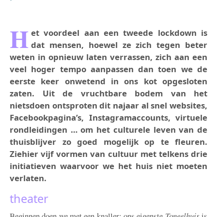
H
et voordeel aan een tweede lockdown is
dat mensen, hoewel ze zich tegen beter
weten in opnieuw laten verrassen, zich aan een
veel hoger tempo aanpassen dan toen we de
eerste keer onwetend in ons kot opgesloten
zaten. Uit de vruchtbare bodem van het
nietsdoen ontsproten dit najaar al snel websites,
Facebookpagina’s, Instagramaccounts, virtuele
rondleidingen … om het culturele leven van de
thuisblijver zo goed mogelijk op te fleuren.
Ziehier vijf vormen van cultuur met telkens drie
initiatieven waarvoor we het huis niet moeten
verlaten.
theater
Beginnen doen we met een knaller: ons eigenste
Toneelhuis
is