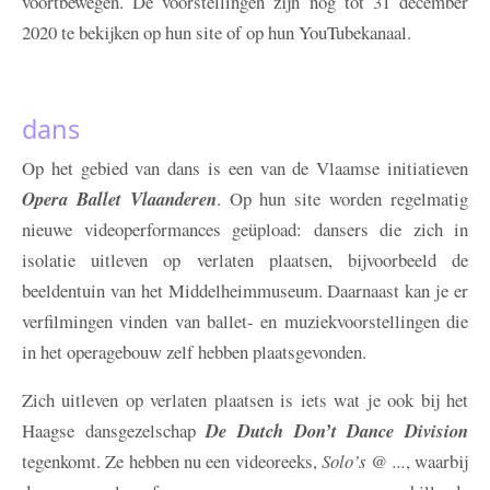
voortbewegen. De voorstellingen zijn nog tot 31 december
2020 te bekijken op hun site of op hun YouTubekanaal.
dans
Op het gebied van dans is een van de Vlaamse initiatieven
Opera Ballet Vlaanderen
. Op hun site worden regelmatig
nieuwe videoperformances geüpload: dansers die zich in
isolatie uitleven op verlaten plaatsen, bijvoorbeeld de
beeldentuin van het Middelheimmuseum. Daarnaast kan je er
verfilmingen vinden van ballet- en muziekvoorstellingen die
in het operagebouw zelf hebben plaatsgevonden.
Zich uitleven op verlaten plaatsen is iets wat je ook bij het
Haagse dansgezelschap
De Dutch Don’t Dance Division
tegenkomt. Ze hebben nu een videoreeks,
Solo’s @ ...
, waarbij