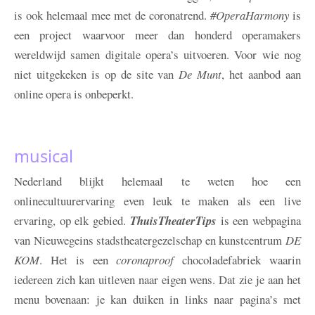
is ook helemaal mee met de coronatrend.
#OperaHarmony
is
een project waarvoor meer dan honderd operamakers
wereldwijd samen digitale opera’s uitvoeren. Voor wie nog
niet uitgekeken is op de site van
De Munt
, het aanbod aan
online opera is onbeperkt.
musical
Nederland blijkt helemaal te weten hoe een
onlinecultuurervaring even leuk te maken als een live
ervaring, op elk gebied.
ThuisTheaterTips
is een webpagina
van Nieuwegeins stadstheatergezelschap en kunstcentrum
DE
KOM
. Het is een
coronaproof
chocoladefabriek waarin
iedereen zich kan uitleven naar eigen wens. Dat zie je aan het
menu bovenaan: je kan duiken in links naar pagina’s met