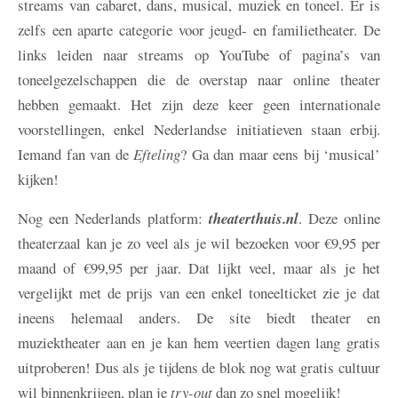
streams van cabaret, dans, musical, muziek en toneel. Er is
zelfs een aparte categorie voor jeugd- en familietheater. De
links leiden naar streams op YouTube of pagina’s van
toneelgezelschappen die de overstap naar online theater
hebben gemaakt. Het zijn deze keer geen internationale
voorstellingen, enkel Nederlandse initiatieven staan erbij.
Iemand fan van de
Efteling
? Ga dan maar eens bij ‘musical’
kijken!
Nog een Nederlands platform:
theaterthuis.nl
. Deze online
theaterzaal kan je zo veel als je wil bezoeken voor €9,95 per
maand of €99,95 per jaar. Dat lijkt veel, maar als je het
vergelijkt met de prijs van een enkel toneelticket zie je dat
ineens helemaal anders. De site biedt theater en
muziektheater aan en je kan hem veertien dagen lang gratis
uitproberen! Dus als je tijdens de blok nog wat gratis cultuur
wil binnenkrijgen, plan je
try-out
dan zo snel mogelijk!