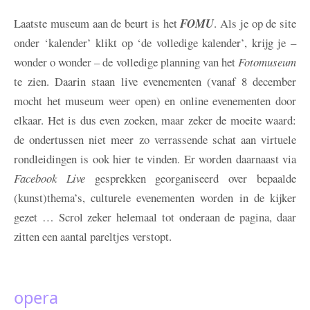
Laatste museum aan de beurt is het
FOMU
. Als je op de site
onder ‘kalender’ klikt op ‘de volledige kalender’, krijg je –
wonder o wonder – de volledige planning van het
Fotomuseum
te zien. Daarin staan live evenementen (vanaf 8 december
mocht het museum weer open) en online evenementen door
elkaar. Het is dus even zoeken, maar zeker de moeite waard:
de ondertussen niet meer zo verrassende schat aan virtuele
rondleidingen is ook hier te vinden. Er worden daarnaast via
Facebook Live
gesprekken georganiseerd over bepaalde
(kunst)thema’s, culturele evenementen worden in de kijker
gezet … Scrol zeker helemaal tot onderaan de pagina, daar
zitten een aantal pareltjes verstopt.
opera