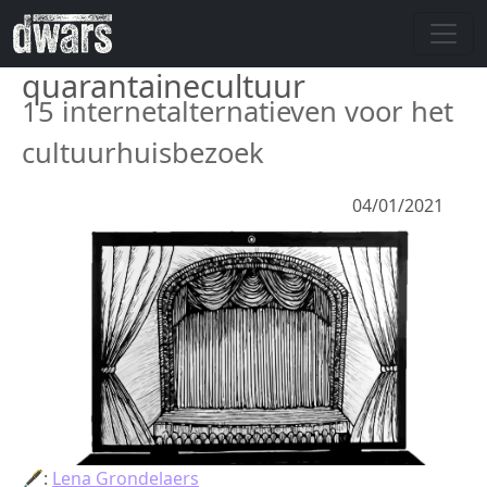
Overslaan en naar de inhoud gaan
quarantainecultuur
15 internetalternatieven voor het
cultuurhuisbezoek
04/01/2021
🖋:
Lena Grondelaers