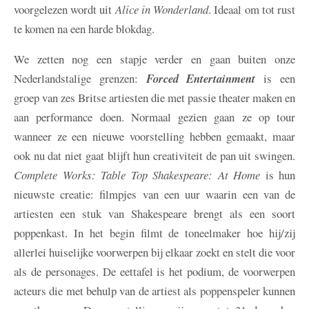
voorgelezen wordt uit
Alice in Wonderland
. Ideaal om tot rust
te komen na een harde blokdag.
We zetten nog een stapje verder en gaan buiten onze
Nederlandstalige grenzen:
Forced Entertainment
is een
groep van zes Britse artiesten die met passie theater maken en
aan performance doen. Normaal gezien gaan ze op tour
wanneer ze een nieuwe voorstelling hebben gemaakt, maar
ook nu dat niet gaat blijft hun creativiteit de pan uit swingen.
Complete Works: Table Top Shakespeare: At Home
is hun
nieuwste creatie: filmpjes van een uur waarin een van de
artiesten een stuk van Shakespeare brengt als een soort
poppenkast. In het begin filmt de toneelmaker hoe hij/zij
allerlei huiselijke voorwerpen bij elkaar zoekt en stelt die voor
als de personages. De eettafel is het podium, de voorwerpen
acteurs die met behulp van de artiest als poppenspeler kunnen