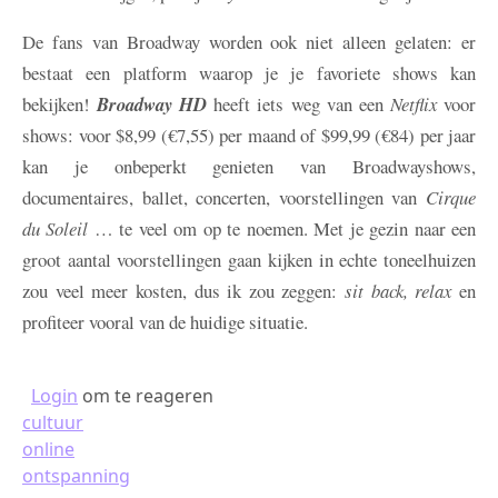
De fans van Broadway worden ook niet alleen gelaten: er
bestaat een platform waarop je je favoriete shows kan
bekijken!
Broadway HD
heeft iets weg van een
Netflix
voor
shows: voor $8,99 (€7,55) per maand of $99,99 (€84) per jaar
kan je onbeperkt genieten van Broadwayshows,
documentaires, ballet, concerten, voorstellingen van
Cirque
du Soleil
… te veel om op te noemen. Met je gezin naar een
groot aantal voorstellingen gaan kijken in echte toneelhuizen
zou veel meer kosten, dus ik zou zeggen:
sit back, relax
en
profiteer vooral van de huidige situatie.
Login
om te reageren
cultuur
online
ontspanning