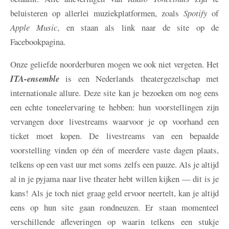
beluisteren op allerlei muziekplatformen, zoals
Spotify
of
Apple Music
, en staan als link naar de site op de
Facebookpagina.
Onze geliefde noorderburen mogen we ook niet vergeten. Het
ITA-ensemble
is een Nederlands theatergezelschap met
internationale allure. Deze site kan je bezoeken om nog eens
een echte toneelervaring te hebben: hun voorstellingen zijn
vervangen door livestreams waarvoor je op voorhand een
ticket moet kopen. De livestreams van een bepaalde
voorstelling vinden op één of meerdere vaste dagen plaats,
telkens op een vast uur met soms zelfs een pauze. Als je altijd
al in je pyjama naar live theater hebt willen kijken — dit is je
kans! Als je toch niet graag geld ervoor neertelt, kan je altijd
eens op hun site gaan rondneuzen. Er staan momenteel
verschillende afleveringen op waarin telkens een stukje