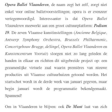
Opera Ballet Vlaanderen
, de naam zegt het zelf, zorgt niet
enkel voor online balletvoorstellingen; opera is er evenzeer
vertegenwoordigd. Interessanter is dat
Opera Ballet
Vlaanderen
meewerkt aan een groot cultuurplatform:
Podium
19
. De zeven Vlaamse kunstinstellingen (
Ancienne Belgique
,
Antwerp Symphony Orchestra
,
Brussels Philharmonic
,
Concertgebouw Brugge
,
deSingel
,
Opera Ballet Vlaanderen
en
Kunstencentrum Vooruit
) sloegen niet zo lang geleden de
handen in elkaar en richtten dit uitgebreide project op: een
gezamenlijke virtuele zaal waarin premières van nieuwe
producties uit Vlaamse cultuurhuizen getoond worden. Het
startschot wordt in de derde week van januari gegeven, maar
begin januari wordt de programmatie bekendgemaakt.
Spannend!
Om in Vlaanderen te blijven: ook
De Munt
laat van zich