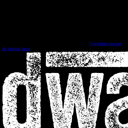
Overslaan en naar
de inhoud gaan