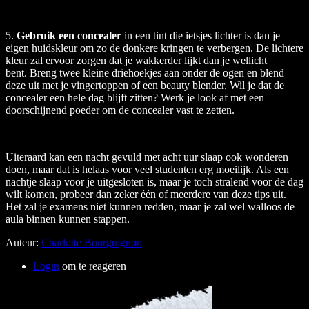
5.
Gebruik een
concealer
in een tint die ietsjes lichter is dan je
eigen huidskleur om zo de donkere kringen te verbergen. De lichtere
kleur zal ervoor zorgen dat je wakkerder lijkt dan je wellicht
bent. Breng twee kleine driehoekjes aan onder de ogen en blend
deze uit met je vingertoppen of een beauty blender. Wil je dat de
concealer een hele dag blijft zitten? Werk je look af met een
doorschijnend poeder om de concealer vast te zetten.
Uiteraard kan een nacht gevuld met acht uur slaap ook wonderen
doen, maar dat is helaas voor veel studenten erg moeilijk. Als een
nachtje slaap voor je uitgesloten is, maar je toch stralend voor de dag
wilt komen, probeer dan zeker één of meerdere van deze tips uit.
Het zal je examens niet kunnen redden, maar je zal wel walloos de
aula binnen kunnen stappen.
Auteur:
Charlotte Bourguignon
Login
om te reageren