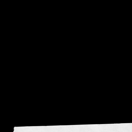
visie
krom
Donker