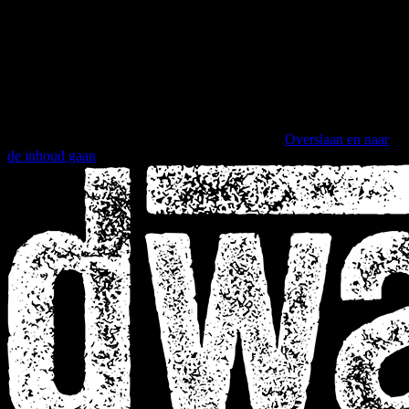
Overslaan en naar
de inhoud gaan