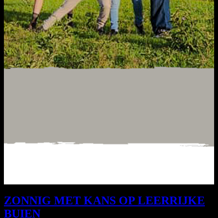
ZONNIG MET KANS OP LEERRIJKE
BUIEN