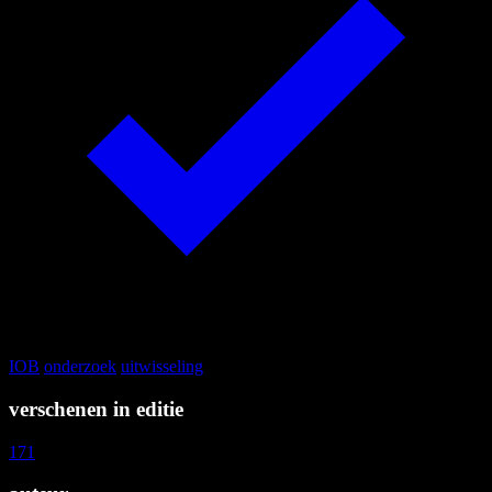
IOB
onderzoek
uitwisseling
verschenen in editie
171