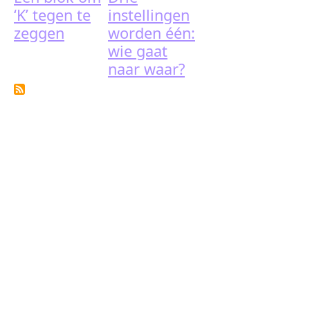
‘K’ tegen te
instellingen
zeggen
worden één:
wie gaat
naar waar?