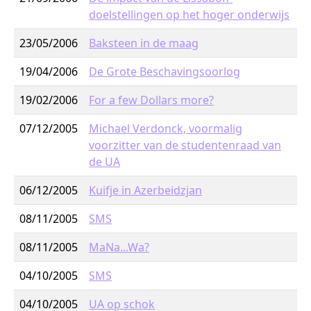
doelstellingen op het hoger onderwijs
23/05/2006
Baksteen in de maag
19/04/2006
De Grote Beschavingsoorlog
19/02/2006
For a few Dollars more?
07/12/2005
Michael Verdonck, voormalig
voorzitter van de studentenraad van
de UA
06/12/2005
Kuifje in Azerbeidzjan
08/11/2005
SMS
08/11/2005
MaNa...Wa?
04/10/2005
SMS
04/10/2005
UA op schok