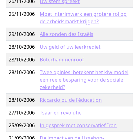
26/11/2006
Uw stem spreekt
25/11/2006
Moet interimwerk een grotere rol op
de arbeidsmarkt krijgen?
29/10/2006
Alle zonden des Israëls
28/10/2006
Uw geld of uw leerkrediet
28/10/2006
Boterhammenroof
28/10/2006
Twee opinies: betekent het kiwimodel
een reële besparing voor de sociale
zekerheid?
28/10/2006
Riccardo ou de l'éducation
27/10/2006
Tsaar en revolutie
25/09/2006
In gesprek met conservatief Iran
21/09/2006
De impact van de Lissabon-