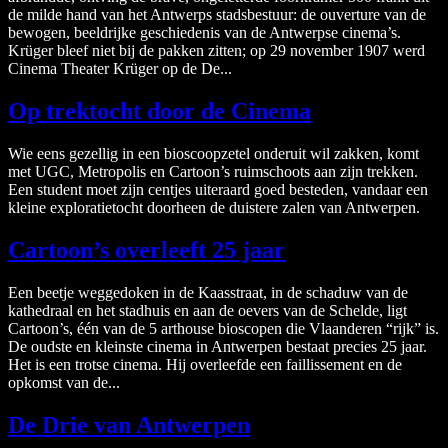
de milde hand van het Antwerps stadsbestuur: de ouverture van de
bewogen, beeldrijke geschiedenis van de Antwerpse cinema’s.
Krüger bleef niet bij de pakken zitten; op 29 november 1907 werd
Cinema Theater Krüger op de De...
Op trektocht door de Cinema
Wie eens gezellig in een bioscoopzetel onderuit wil zakken, komt
met UGC, Metropolis en Cartoon’s ruimschoots aan zijn trekken.
Een student moet zijn centjes uiteraard goed besteden, vandaar een
kleine exploratietocht doorheen de duistere zalen van Antwerpen.
Cartoon’s overleeft 25 jaar
Een beetje weggedoken in de Kaasstraat, in de schaduw van de
kathedraal en het stadhuis en aan de oevers van de Schelde, ligt
Cartoon’s, één van de 5 arthouse bioscopen die Vlaanderen “rijk” is.
De oudste en kleinste cinema in Antwerpen bestaat precies 25 jaar.
Het is een trotse cinema. Hij overleefde een faillissement en de
opkomst van de...
De Drie van Antwerpen