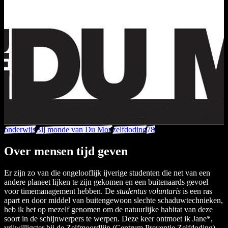
onderwijs
Bij monde van Du Mon
zelfdoding
78
Over mensen tijd geven
Er zijn zo van die ongelooflijk ijverige studenten die net van een
andere planeet lijken te zijn gekomen en een buitenaards gevoel
voor timemanagement hebben. De
studentus voluntaris
is een ras
apart en door middel van buitengewoon slechte schaduwtechnieken,
heb ik het op mezelf genomen om de natuurlijke habitat van deze
soort in de schijnwerpers te werpen. Deze keer ontmoet ik Jane*,
vrijwilligster bij de Zelfmoordlijn (Centrum Preventie Zelfdoding).