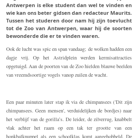
Antwerpen is elke student dan wel te vinden en
wie kan ons beter gidsen dan redacteur Maurits.
Tussen het studeren door nam hij zijn toevlucht
tot de Zoo van Antwerpen, waar hij de soorten
bewonderde die er te vinden waren.
Ook de lucht was spic en span vandaag; de wolken hadden een
dagje vrij. Op het Astridplein werden kermisattracties
opgetuigd. Aan de poorten van de Zoo hielden blauwe beelden
van vreemdsoortige vogels vanop zuilen de wacht.
Een paar minuten later stap ik via de chimpansees ('Dit zijn
chimpansees. Geen mensen', verduidelijken de bordjes) naar
het verblijf van de gorilla’s. De leider, de zilverrug, knabbelt
vlak achter het raam op een tak ter grootte van een
honkbalknuppel als een schoolklas komt aangehobbeld. De