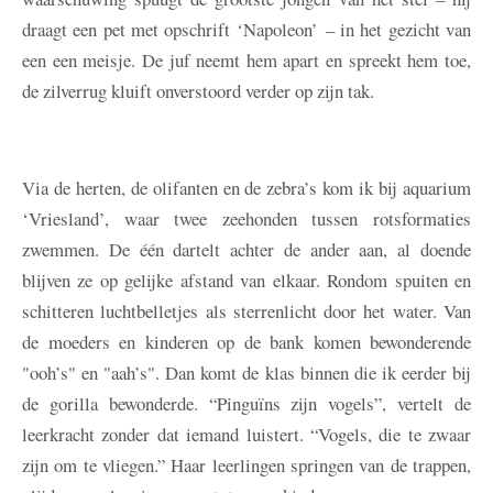
draagt een pet met opschrift ‘Napoleon’ – in het gezicht van
een een meisje. De juf neemt hem apart en spreekt hem toe,
de zilverrug kluift onverstoord verder op zijn tak.
Via de herten, de olifanten en de zebra’s kom ik bij aquarium
‘Vriesland’, waar twee zeehonden tussen rotsformaties
zwemmen. De één dartelt achter de ander aan, al doende
blijven ze op gelijke afstand van elkaar. Rondom spuiten en
schitteren luchtbelletjes als sterrenlicht door het water. Van
de moeders en kinderen op de bank komen bewonderende
"ooh’s" en "aah’s". Dan komt de klas binnen die ik eerder bij
de gorilla bewonderde. “Pinguïns zijn vogels”, vertelt de
leerkracht zonder dat iemand luistert. “Vogels, die te zwaar
zijn om te vliegen.” Haar leerlingen springen van de trappen,