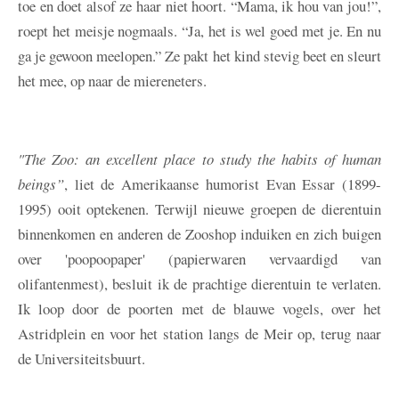
toe en doet alsof ze haar niet hoort. “Mama, ik hou van jou!”,
roept het meisje nogmaals. “Ja, het is wel goed met je. En nu
ga je gewoon meelopen.” Ze pakt het kind stevig beet en sleurt
het mee, op naar de miereneters.
"The Zoo: an excellent place to study the habits of human
beings”
, liet de Amerikaanse humorist Evan Essar (1899-
1995) ooit optekenen. Terwijl nieuwe groepen de dierentuin
binnenkomen en anderen de Zooshop induiken en zich buigen
over 'poopoopaper' (papierwaren vervaardigd van
olifantenmest), besluit ik de prachtige dierentuin te verlaten.
Ik loop door de poorten met de blauwe vogels, over het
Astridplein en voor het station langs de Meir op, terug naar
de Universiteitsbuurt.