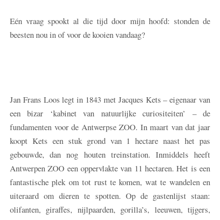
Eén vraag spookt al die tijd door mijn hoofd: stonden de
beesten nou in of voor de kooien vandaag?
Jan Frans Loos legt in 1843 met Jacques Kets – eigenaar van
een bizar ‘kabinet van natuurlijke curiositeiten’ – de
fundamenten voor de Antwerpse ZOO. In maart van dat jaar
koopt Kets een stuk grond van 1 hectare naast het pas
gebouwde, dan nog houten treinstation. Inmiddels heeft
Antwerpen ZOO een oppervlakte van 11 hectaren. Het is een
fantastische plek om tot rust te komen, wat te wandelen en
uiteraard om dieren te spotten. Op de gastenlijst staan:
olifanten, giraffes, nijlpaarden, gorilla’s, leeuwen, tijgers,