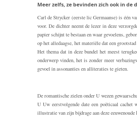
Meer zelfs, ze bevinden zich ook in de
Carl de Strycker (eerste lic Germaanse) is één v
voor. De dichter neemt de lezer in deze verzorg
papier schijnt te bestaan en waar gevoelens, gebo
op het alledaagse, het materiële dat een grootstad
Het thema dat in deze bundel het meest terugkeer
onderwerp vinden, het is zonder meer verbazingwe
gevoel in assonanties en alliteraties te gieten.
De romantische zielen onder U wezen gewaarsch
U Uw eerstvolgende date een poëticaal cachet 
illustratie van zijn bijdrage aan deze eeuwenoude