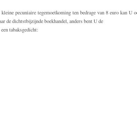
en kleine pecuniaire tegemoetkoming ten bedrage van 8 euro kan U o
r de dichtstbijzijnde boekhandel, anders bent U de
g een tabaksgedicht: