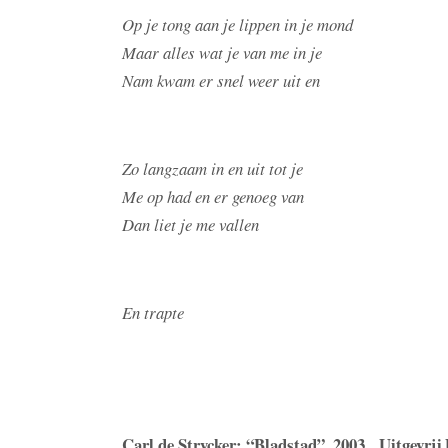
Op je tong aan je lippen in je mond
Maar alles wat je van me in je
Nam kwam er snel weer uit en
Zo langzaam in en uit tot je
Me op had en er genoeg van
Dan liet je me vallen
En trapte
Carl de Strycker: “Bladstad”, 2003, Uitgevrij