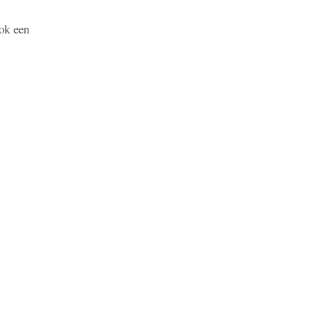
ok een