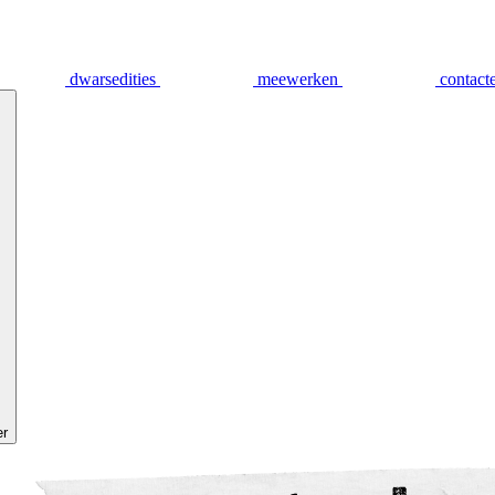
dwarsedities
meewerken
contact
er