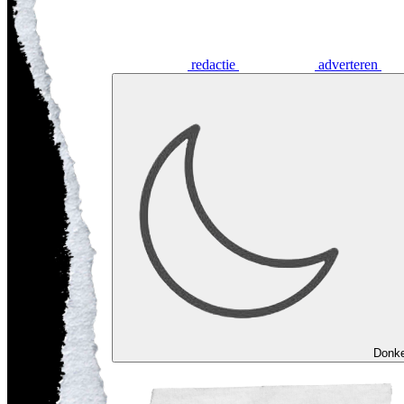
redactie
adverteren
Donk