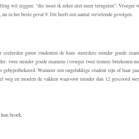
stelling wil zeggen: “die moet ik zeker niet meer terugzien”. Vroeger 
 nu in het beste geval 9. Dit heeft een aantal vervelende gevolgen.
r creëerden gaven studenten de kans meerdere minder goede exam
nder: twee minder goede examens (vroeger twee tienen) betekenen nu
s gehypothekeerd. Wanneer een ongelukkige student zijn of haar ja
 wel weg en moeten de vakken waarvoor minder dan 12 gescoord wer
 hun broek.