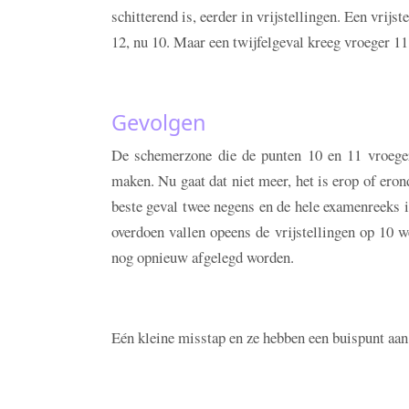
schitterend is, eerder in vrijstellingen. Een vrij
12, nu 10. Maar een twijfelgeval kreeg vroeger 11,
Gevolgen
De schemerzone die de punten 10 en 11 vroege
maken. Nu gaat dat niet meer, het is erop of ero
beste geval twee negens en de hele examenreeks i
overdoen vallen opeens de vrijstellingen op 10
nog opnieuw afgelegd worden.
Eén kleine misstap en ze hebben een buispunt aan