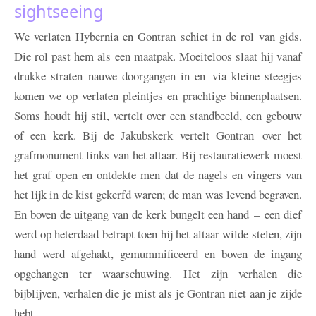
sightseeing
We verlaten Hybernia en Gontran schiet in de rol van gids.
Die rol past hem als een maatpak. Moeiteloos slaat hij vanaf
drukke straten nauwe doorgangen in en via kleine steegjes
komen we op verlaten pleintjes en prachtige binnenplaatsen.
Soms houdt hij stil, vertelt over een standbeeld, een gebouw
of een kerk. Bij de Jakubskerk vertelt Gontran over het
grafmonument links van het altaar. Bij restauratiewerk moest
het graf open en ontdekte men dat de nagels en vingers van
het lijk in de kist gekerfd waren; de man was levend begraven.
En boven de uitgang van de kerk bungelt een hand – een dief
werd op heterdaad betrapt toen hij het altaar wilde stelen, zijn
hand werd afgehakt, gemummificeerd en boven de ingang
opgehangen ter waarschuwing. Het zijn verhalen die
bijblijven, verhalen die je mist als je Gontran niet aan je zijde
hebt.