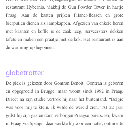
restaurant Hybernia, vlakbij de Gun Powder Tower in hartje
Praag. Aan de kasten prijken Pilsner-flessen en grote
bierpullen dienen als lampkappen. Afgezien van enkele heren
met kranten en koffie is de zaak leeg. Serveersters dekken
tafels en maken een praatje met de kok. Het restaurant is aan
de warming-up begonnen.
globetrotter
De plek is gekozen door Gontran Benoit. Gontran is geboren
en opgegroeid in Brugge, maar woont sinds 1992 in Praag.
Direct na zijn studie vertrok hij naar het buitenland. “België
was voor mij te klein, ik wilde de wereld zien.” Al 22 jaar
gidst hij zijn gasten door verborgen Praagse parels. Hij kwam
in Praag via Spanje; daar werkte hij voor een hotel, ontmoette