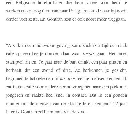
een Belgische hoteluitbater die hem vroeg voor hem te
werken en zo toog Gontran naar Praag. Een stad waar hij nooit
eerder voet zette. En Gontran zou er ook nooit meer weggaan.
“Als ik in een nieuwe omgeving kom, zoek ik altijd een druk
café op, een beetje donker, daar waar
locals
gaan. Het moet
stampvol zitten. Je gaat naar de bar, drinkt een paar pinten en
herhaalt dit een avond of drie. Ze herkennen je gezicht,
beginnen te babbelen en in
no time
leer je mensen kennen. Ik
zat in een café voor oudere heren, vroeg hen naar een plek met
jongeren en raakte heel snel in contact. Dat is een gouden
manier om de mensen van de stad te leren kennen.” 22 jaar
later is Gontran zelf een man van de stad.