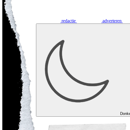
redactie
adverteren
Donk