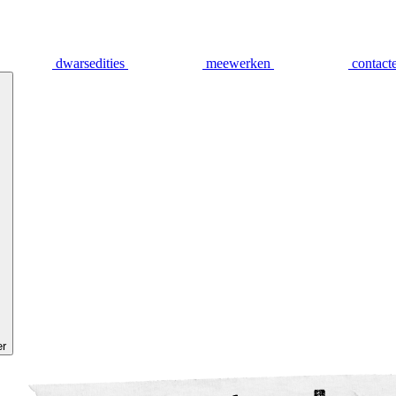
dwarsedities
meewerken
contact
er