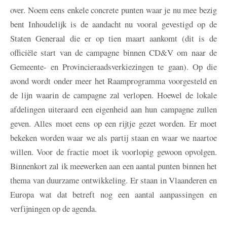
over. Noem eens enkele concrete punten waar je nu mee bezig
bent Inhoudelijk is de aandacht nu vooral gevestigd op de
Staten Generaal die er op tien maart aankomt (dit is de
officiële start van de campagne binnen CD&V om naar de
Gemeente- en Provincieraadsverkiezingen te gaan). Op die
avond wordt onder meer het Raamprogramma voorgesteld en
de lijn waarin de campagne zal verlopen. Hoewel de lokale
afdelingen uiteraard een eigenheid aan hun campagne zullen
geven. Alles moet eens op een rijtje gezet worden. Er moet
bekeken worden waar we als partij staan en waar we naartoe
willen. Voor de fractie moet ik voorlopig gewoon opvolgen.
Binnenkort zal ik meewerken aan een aantal punten binnen het
thema van duurzame ontwikkeling. Er staan in Vlaanderen en
Europa wat dat betreft nog een aantal aanpassingen en
verfijningen op de agenda.