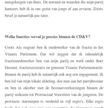
meegekregen van thuis. De normen en waarden die mijn partij
hanteert, heb ik in ons gezin van jongs af aan ervaren. Zoiets
besef je natuurlijk pas later.
Welke functies vervul je precies binnen de CD&V?
Cools
Als stagiair ben ik medewerker van de fractie in het
Vlaams Parlement. Dat wil zeggen dat ik inhoudelijk
fractiemedewerker ben van mijn partij en werk onder Bart
Desmet, fractiesecretaris en gewezen Vlaams Parlementariër.
Binnen de partij heb ik natuurlijk ook nog een engagement. Ik
ben lid van mijn lokale afdeling, doe mee aan het partijbestuur
en ben in oktober met de bestuursverkiezingen binnen de
partij verkozen tot Provinciaal Voorzitter van de jongeren. De
provincie Antwerpen is verdeeld in vijf regio's. Elke regio
heeft dan ook nog eens een voorzitter die bijgestaan wordt