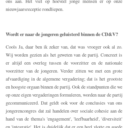
ons aan. Het viel op hoeveel jonge mensen er op onze
nieuwjaarsreceptie rondliepen.
Wordt er naar de jongeren geluisterd binnen de CD&V?
Cools
Ja, daar ben ik zeker van, dat was vroeger ook al zo.
Wij worden gezien als het geweten van de partij. Concreet is
er altijd een overleg tussen de voorzitter en de nationale
voorzitter van de jongeren. Verder zitten we met een grote
afvaardiging in de algemene vergadering; dat is het grootste
en hoogste orgaan binnen de partij. Ook de standpunten die we
op onze eigen vergaderingen formuleren, worden naar de partij
gecommuniceerd. Dat geldt ook voor de conclusies van ons
jongerencongres dat zal handelen over sociale cohesie aan de
hand van de thema's 'engagement', 'leefbaarheid', 'diversiteit'
en 'integratie'. Het is duidelijk dat er een heel vlotte en goede