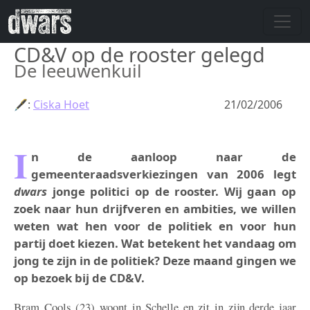
Overslaan en naar de inhoud gaan
CD&V op de rooster gelegd
De leeuwenkuil
🖋:
Ciska Hoet
21/02/2006
I
n de aanloop naar de
gemeenteraadsverkiezingen van 2006 legt
dwars
jonge politici op de rooster. Wij gaan op
zoek naar hun drijfveren en ambities, we willen
weten wat hen voor de politiek en voor hun
partij doet kiezen. Wat betekent het vandaag om
jong te zijn in de politiek? Deze maand gingen we
op bezoek bij de CD&V.
Bram Cools (23) woont in Schelle en zit in zijn derde jaar