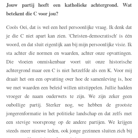
Jouw partij heeft een katholieke achtergrond. Wat
betekent die C voor jou?
Cools
Oei, dat is wel een heel persoonlijke vraag. Ik denk dat
je die C niet apart kan zien. 'Christen-democratisch' is één
woord, en dat sluit eigenlijk aan bij mijn persoonlijke visie. Ik
sta achter die normen en waarden, achter onze opvattingen.
Die vloeien onmiskenbaar voort uit onze historische
achtergrond maar een C is niet hetzelfde als een K. Voor mij
draait het om een opvatting over hoe de samenleving is, hoe
we met waarden een beleid willen uitstippelen. Jullie hadden
vroeger de naam ouderwets te zijn. We zijn zeker geen
oubollige partij. Sterker nog, we hebben de grootste
jongerenformatie in het politieke landschap en dat zelfs met
een stevige voorsprong op de andere partijen. We krijgen
steeds meer nieuwe leden, ook jonge gezinnen sluiten zich bij