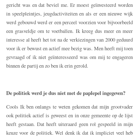
gericht was en dat beviel me. Er moest geïnvesteerd worden
in speelpleintjes, jeugdactiviteiten en als er een nieuwe wijk
werd gebouwd werd er een perceel voorzien voor bijvoorbeeld
een grasveldje om te voetballen. Ik kreeg dus meer en meer
interesse al heeft het tot na de verkiezingen van 2000 geduurd
voor ik er bewust en actief mee bezig was. Men heeft mij toen
gevraagd of ik niet geïnteresseerd was om mij te engageren
binnen de partij en zo ben ik erin gerold.
De politiek werd je dus niet met de paplepel ingegeven?
Cools
Ik ben onlangs te weten gekomen dat mijn grootvader
ook politiek actief is geweest en in onze gemeente op de lijst
heeft gestaan. Dat heeft uiteraard geen rol gespeeld in mijn
keuze voor de politiek. Wel denk ik dat ik impliciet veel heb