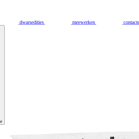
dwarsedities
meewerken
contact
er