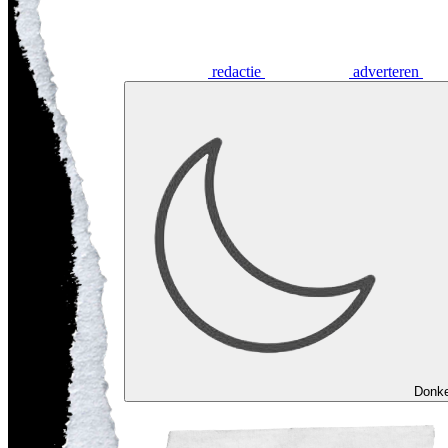
redactie
adverteren
Donk