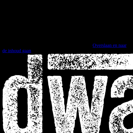
Overslaan en naar
de inhoud gaan