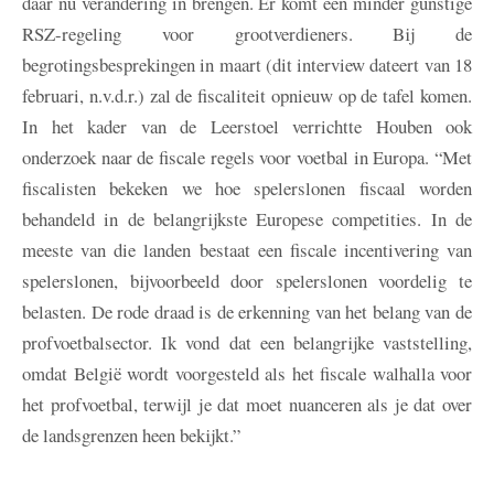
daar nu verandering in brengen. Er komt een minder gunstige
RSZ-regeling voor grootverdieners. Bij de
begrotingsbesprekingen in maart (dit interview dateert van 18
februari, n.v.d.r.) zal de fiscaliteit opnieuw op de tafel komen.
In het kader van de Leerstoel verrichtte Houben ook
onderzoek naar de fiscale regels voor voetbal in Europa. “Met
fiscalisten bekeken we hoe spelerslonen fiscaal worden
behandeld in de belangrijkste Europese competities. In de
meeste van die landen bestaat een fiscale incentivering van
spelerslonen, bijvoorbeeld door spelerslonen voordelig te
belasten. De rode draad is de erkenning van het belang van de
profvoetbalsector. Ik vond dat een belangrijke vaststelling,
omdat België wordt voorgesteld als het fiscale walhalla voor
het profvoetbal, terwijl je dat moet nuanceren als je dat over
de landsgrenzen heen bekijkt.”