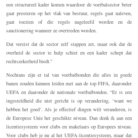
een structureel kader komen waardoor de voetbalsector beter
gaat presteren op het vlak van bestuur, regels gaat naleven,
gaat toezien of die regels nageleefd worden en de
sanctionering wanneer ze overtreden worden.
Dat vereist dat de sector zelf stappen zet, maar ook dat de
overheid de sector te hulp schiet en een kader schept dat
rechtszekerheid biedt.”
Nochtans zijn er tal van voetbalbonden die alles in goede
banen zouden kunnen leiden met aan de top FIFA, daaronder
UEFA en daaronder de nationale voetbalbonden. “Er is een
ingesteldheid die niet gericht is op verandering, ‘want we
hebben het goed’. Als je effectief dingen wilt veranderen, is
de Europese Unie het geschikte niveau. Dan denk ik aan een
licentiesysteem voor clubs en makelaars op Europees niveau.
Voor clubs heb je nu al het UEFA-licentiesysteem, maar dat