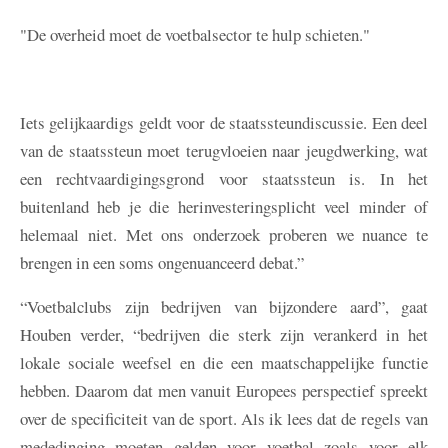
"De overheid moet de voetbalsector te hulp schieten."
Iets gelijkaardigs geldt voor de staatssteundiscussie. Een deel
van de staatssteun moet terugvloeien naar jeugdwerking, wat
een rechtvaardigingsgrond voor staatssteun is. In het
buitenland heb je die herinvesteringsplicht veel minder of
helemaal niet. Met ons onderzoek proberen we nuance te
brengen in een soms ongenuanceerd debat.”
“Voetbalclubs zijn bedrijven van bijzondere aard”, gaat
Houben verder, “bedrijven die sterk zijn verankerd in het
lokale sociale weefsel en die een maatschappelijke functie
hebben. Daarom dat men vanuit Europees perspectief spreekt
over de specificiteit van de sport. Als ik lees dat de regels van
mededinging moeten gelden voor voetbal zoals voor elk