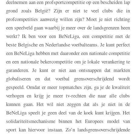
deelnemen aan een profsportcompetitie op een bescheiden lap
grond zoals België? Zijn er niet te veel clubs die in
profcompetities aanwezig willen zijn? Moet je niet richting
een speelveld gaan waarbij je meer over de landsgrenzen heen
werkt? Ik ben voor een BeNeLiga, een competitie met de
beste Belgische en Nederlandse voetbalteams. Je kunt perfect
een BeNeLiga hebben met daaronder een nationale competitie
en een nationale bekercompetitie om je lokale verankering te
garanderen. Je kunt er niet aan ontsnappen dat markten
globaliseren en dat voetbal grensoverschrijdend wordt
gespeeld. Omdat er meer topmatches zijn, ga je de kwaliteit
verhogen en krijg je meer tv-rechten die naar alle clubs
kunnen gaan. Het wil niet zeggen dat als je niet in de
BeNeLiga speelt je geen deel van de koek kunt krijgen. Het
solidariteitsmechanisme binnen het Europees model van
sport kan hiervoor instaan. Zo’n landsgrensoverschrijdende