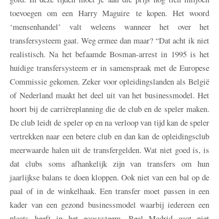
toevoegen om een Harry Maguire te kopen. Het woord
‘mensenhandel’ valt weleens wanneer het over het
transfersysteem gaat. Weg ermee dan maar? “Dat acht ik niet
realistisch. Na het befaamde Bosman-arrest in 1995 is het
huidige transfersysteem er in samenspraak met de Europese
Commissie gekomen. Zeker voor opleidingslanden als België
of Nederland maakt het deel uit van het businessmodel. Het
hoort bij de carrièreplanning die de club en de speler maken.
De club leidt de speler op en na verloop van tijd kan de speler
vertrekken naar een betere club en dan kan de opleidingsclub
meerwaarde halen uit de transfergelden. Wat niet goed is, is
dat clubs soms afhankelijk zijn van transfers om hun
jaarlijkse balans te doen kloppen. Ook niet van een bal op de
paal of in de winkelhaak. Een transfer moet passen in een
kader van een gezond businessmodel waarbij iedereen een
plaats heeft in het ecosysteem. Real Madrid gaat niet