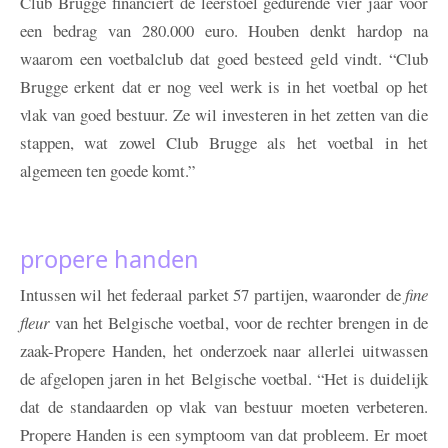
Club Brugge financiert de leerstoel gedurende vier jaar voor
een bedrag van 280.000 euro. Houben denkt hardop na
waarom een voetbalclub dat goed besteed geld vindt. “Club
Brugge erkent dat er nog veel werk is in het voetbal op het
vlak van goed bestuur. Ze wil investeren in het zetten van die
stappen, wat zowel Club Brugge als het voetbal in het
algemeen ten goede komt.”
propere handen
Intussen wil het federaal parket 57 partijen, waaronder de
fine
fleur
van het Belgische voetbal, voor de rechter brengen in de
zaak-Propere Handen, het onderzoek naar allerlei uitwassen
de afgelopen jaren in het Belgische voetbal. “Het is duidelijk
dat de standaarden op vlak van bestuur moeten verbeteren.
Propere Handen is een symptoom van dat probleem. Er moet