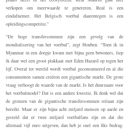
verkopen om meerwaarde te genereren, Real is een
eindafnemer. Het Belgisch voetbal daarentegen is een
opleidingscompetitie.”
“De hoge transfersommen zijn een gevolg van de
mondialisering van het voetbal”, zegt Houben. “Toen ik in
Myanmar in een dorpje kwam met bijna geen bewoners, liep
ik daar wel een groot plakkaat met Eden Hazard op tegen het
lijf. Overal ter wereld wordt voetbal geconsumeerd en al die
consumenten samen creëren een gigantische markt. De grote
vraag verhoogt de waarde van de markt. Is het duurzaam voor
het voetbalmodel? Dat is een andere kwestie. Ik denk wel dat
de grenzen van de gigantische transfersommen stilaan zijn
bereikt. Maar er zijn bijna acht miljard mensen op aarde en
gesteld dat er twee miljard voetbalfans zijn en dat die
allemaal vijf euro uitgeven, dan heb je snel een fiks bedrag.