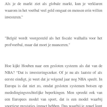
Als je de markt ziet als globale markt, kun je verklaren
waarom in het voetbal veel geld omgaat en mensen erin willen
investeren.”
"België wordt voorgesteld als het fiscale walhalla voor het
profvoetbal, maar dat moet je nuanceren."
Hoe kijkt Houben naar een gesloten systeem als dat van de
NBA? “Dat is investeringszeker. Of je nu als laatste of als
eerste eindigt, je weet dat je volgend jaar nog NBA speelt. In
Europa is dat niet zo, omdat gesloten systemen botsen op
mededingingsrechtelijke beperkingen. Men spreekt ook van
een Europees model van sport, dat is een model waarbij
sportieve prestaties impact hebben. Dus waarbij je zowel kunt