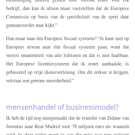
bedrijf, dan kan ik alleen maar vaststellen dat de Europese
Commissie op basis van de specificiteit van de sport daar
genuanceerder naar kijkt.”
Dan maar naar één Europees fiscaal systeem? “Je kunt niet op
Europees niveau naar één fiscaal systeem gaan, want dat
vereist unanimiteit van alle lidstaten en dat is niet haalbaar.
Het Europese licentiesysteem dat ik zonet aanhaalde, is
gebaseerd op vrije dienstverlening. Om dit erdoor te krijgen,
volstaat een gewone meerderheid.”
mensenhandel of businessmodel?
Ik heb de tijd nog meegemaakt dat de transfer van Zidane van
Juventus naar Real Madrid voor 78 miljoen euro als waanzin
gold. In deze tijden moet je aan die prijs nog tien miljoen