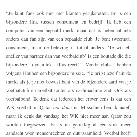
“Je kunt fans ook niet met klanten gelijkstellen. Er is een
bijzondere link tussen consument en bedrijf. Ik heb een
computer van een bepaald merk, maar dat is helemaal iets
anders dan fan zijn van een bepaalde club. Je bent tweemaal
consument, maar de beleving is totaal anders. ‘Je wisselt
sneller van partner dan van voetbalclub’ is een boutade die die
bijzondere dynamiek illustreert.” Voetbalclubs hebben
volgens Houben een bijzondere missie. “Je prijst jezelf uit de
markt als je je niet bewust bent van de bijzondere aard van je
voetbalclub en voetbal louter als cashmachine ziet. Ook als
voetbalbond. Ik denk dat iedereen het erover eens is dat een
WK voetbal in Qatar
not done
is. Misschien ben ik naïef,
maar ik denk dat vandaag het WK niet meer aan Qatar zou
worden toegewezen. Er is nu gelukkig al een stuk meer
aandacht voor mensenrechten en duurzaamheid. Voetbal heeft