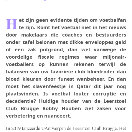
H
et zijn geen evidente tijden om voetbalfan
te zijn. Komt het voetbal niet in het nieuws
door makelaars die coaches en bestuurders
onder tafel belonen met dikke enveloppes geld
of een zak potgrond, dan wel vanwege de
voordelige fiscale regimes waar miljonair-
voetballers op kunnen rekenen terwijl de
balansen van uw favoriete club bloedroder dan
bloed kleuren door funest wanbeheer. En dan
moet het slavenfeestje in Qatar dit jaar nog
plaatsvinden. Is voetbal louter corruptie en
decadentie? Huidige houder van de Leerstoel
Club Brugge Robby Houben ziet zaken voor
verbetering en nuanceert.
In 2019 lanceerde UAntwerpen de Leerstoel Club Brugge. Het