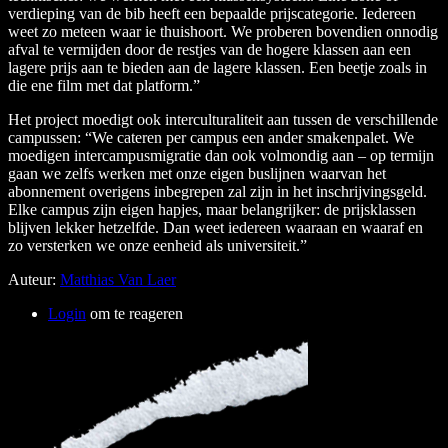
verdieping van de bib heeft een bepaalde prijscategorie. Iedereen
weet zo meteen waar ie thuishoort. We proberen bovendien onnodig
afval te vermijden door de restjes van de hogere klassen aan een
lagere prijs aan te bieden aan de lagere klassen. Een beetje zoals in
die ene film met dat platform.”
Het project moedigt ook interculturaliteit aan tussen de verschillende
campussen: “We cateren per campus een ander smakenpalet. We
moedigen intercampusmigratie dan ook volmondig aan – op termijn
gaan we zelfs werken met onze eigen buslijnen waarvan het
abonnement overigens inbegrepen zal zijn in het inschrijvingsgeld.
Elke campus zijn eigen hapjes, maar belangrijker: de prijsklassen
blijven lekker hetzelfde. Dan weet iedereen waaraan en waaraf en
zo versterken we onze eenheid als universiteit.”
Auteur:
Matthias Van Laer
Login
om te reageren