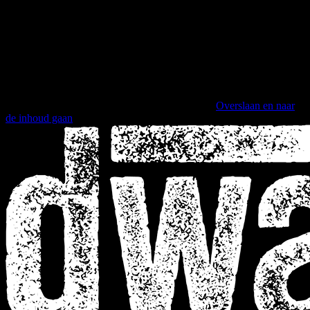
Overslaan en naar
de inhoud gaan