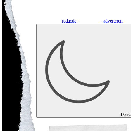
redactie
adverteren
Donk