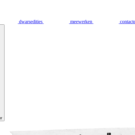
dwarsedities
meewerken
contact
er