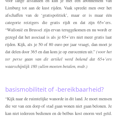
voor lange afstanden en kun je met een abonnement van
Limburg tot aan de kust rijden. Vaak spreekt men over het
afschaffen van de ‘gratispolitiek’, maar er is maar één
categorie reizigers die gratis rijdt en dat zijn 65+’ers.
“Wallonië en Brussel zijn ervan teruggekomen en nu wordt er
gezegd dat het asociaal is als je 65+’ers niet meer gratis laat
rijden. Kijk, als je 50 of 80 euro per jaar vraagt, dan moet je
dat delen door 365 en dan kom je op eurocenten uit.”
(voor het
ter perse gaan van dit artikel werd bekend dat 65+’ers
waarschijnlijk 180 zullen moeten betalen, nvdr.)
basismobiliteit of -bereikbaarheid?
“Kijk naar de ruimtelijke wanorde in dit land. Je moet mensen
die ver van een dorp of stad gaan wonen niet gaan belonen. Je
kan niet iedereen bedienen en de belbus kost enorm veel geld.