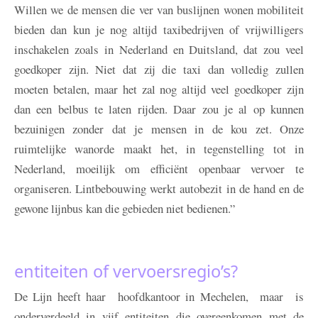
Willen we de mensen die ver van buslijnen wonen mobiliteit
bieden dan kun je nog altijd taxibedrijven of vrijwilligers
inschakelen zoals in Nederland en Duitsland, dat zou veel
goedkoper zijn. Niet dat zij die taxi dan volledig zullen
moeten betalen, maar het zal nog altijd veel goedkoper zijn
dan een belbus te laten rijden. Daar zou je al op kunnen
bezuinigen zonder dat je mensen in de kou zet. Onze
ruimtelijke wanorde maakt het, in tegenstelling tot in
Nederland, moeilijk om efficiënt openbaar vervoer te
organiseren. Lintbebouwing werkt autobezit in de hand en de
gewone lijnbus kan die gebieden niet bedienen.”
entiteiten of vervoersregio’s?
De Lijn heeft haar hoofdkantoor in Mechelen, maar is
onderverdeeld in vijf entiteiten die overeenkomen met de