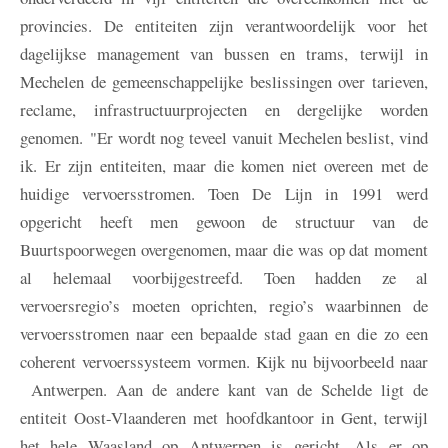
provincies. De entiteiten zijn verantwoordelijk voor het
dagelijkse management van bussen en trams, terwijl in
Mechelen de gemeenschappelijke beslissingen over tarieven,
reclame, infrastructuurprojecten en dergelijke worden
genomen. "Er wordt nog teveel vanuit Mechelen beslist, vind
ik. Er zijn entiteiten, maar die komen niet overeen met de
huidige vervoersstromen. Toen De Lijn in 1991 werd
opgericht heeft men gewoon de structuur van de
Buurtspoorwegen overgenomen, maar die was op dat moment
al helemaal voorbijgestreefd. Toen hadden ze al
vervoersregio’s moeten oprichten, regio’s waarbinnen de
vervoersstromen naar een bepaalde stad gaan en die zo een
coherent vervoerssysteem vormen. Kijk nu bijvoorbeeld naar
Antwerpen. Aan de andere kant van de Schelde ligt de
entiteit Oost-Vlaanderen met hoofdkantoor in Gent, terwijl
het hele Waasland op Antwerpen is gericht. Als er op