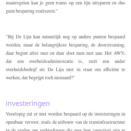
maatregelen kan je geen trams op een lijn uitsparen en dus
geen besparing realiseren.”
"Bij De Lijn kan natuurlijk nog op andere punten bespaard
worden, maar de belangrijkste besparing, de doorstroming,
daar begint alles mee en daar doet men niet aan. Het AWV,
dat een overheidsadministratie is, stelt een ander
overheidsbedrijf als De Lijn niet in staat om efficiënt te
werken, dat begrijpt toch niemand?"
investeringen
Voorlopig zal er niet worden bespaard op de investeringen in
openbaar vervoer, zoals de uitbouw van de traminfrastructuur
in de steden om verbindingen die over hun capaciteit zijn te