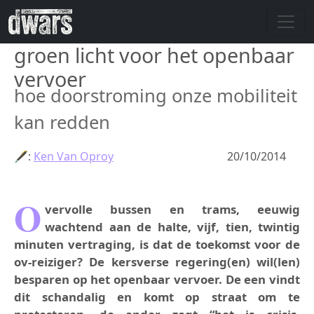
Skip to main content
groen licht voor het openbaar
vervoer
hoe doorstroming onze mobiliteit
kan redden
🖋:
Ken Van Oproy
20/10/2014
O
vervolle bussen en trams, eeuwig
wachtend aan de halte, vijf, tien, twintig
minuten vertraging, is dat de toekomst voor de
ov-reiziger? De kersverse regering(en) wil(len)
besparen op het openbaar vervoer. De een vindt
dit schandalig en komt op straat om te