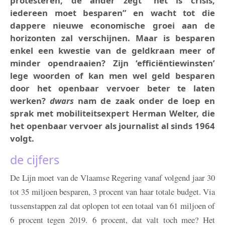
protesteren, de ander zegt “het is crisis,
iedereen moet besparen” en wacht tot die
dappere nieuwe economische groei aan de
horizonten zal verschijnen. Maar is besparen
enkel een kwestie van de geldkraan meer of
minder opendraaien? Zijn ‘efficiëntiewinsten’
lege woorden of kan men wel geld besparen
door het openbaar vervoer beter te laten
werken?
dwars
nam de zaak onder de loep en
sprak met mobiliteitsexpert Herman Welter, die
het openbaar vervoer als journalist al sinds 1964
volgt.
de cijfers
De Lijn moet van de Vlaamse Regering vanaf volgend jaar 30
tot 35 miljoen besparen, 3 procent van haar totale budget. Via
tussenstappen zal dat oplopen tot een totaal van 61 miljoen of
6 procent tegen 2019. 6 procent, dat valt toch mee? Het