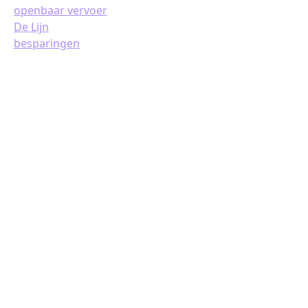
openbaar vervoer
De Lijn
besparingen