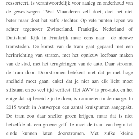
ressorteert, is verantwoordelijk voor aanleg en onderhoud van
de gewestwegen. “Wat Vlaanderen zelf doet, doet het niet
beter maar doet het zelfs slechter. Op vele punten lopen we
achter tegenover Zwitserland, Frankrijk, Nederland of
Duitsland. Kijk in Frankrijk maar eens naar de nieuwe
tramsteden. De komst van de tram gaat gepaard met een
herinrichting van straten, met het opnieuw leefbaar maken
van de stad, met het terugdringen van de auto. Daar stroomt
de tram door. Doorstromen betekent niet dat je met hoge
snelheid moet gaan, enkel dat je niet aan elk licht moet
stilstaan en zo veel tijd verliest. Het AWV is pro-auto, en het
enige dat zij bereid zijn te doen, is rommelen in de marge. In
2015 wordt in Antwerpen een aantal kruispunten aangepakt.
De tram zou daar sneller groen krijgen, maar dat is niet
hetzelfde als een groene golf. Je moet de tram van begin tot
einde kunnen laten doorstromen. Met zulke kleine