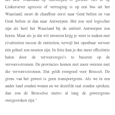
Linkeroever agressie of vertraging is op een bus uit het
Waasland, moet de chauffeur eerst naar Gent bellen en van
Gent bellen ze dan naar Antwerpen. Het zou veel logischer
zijn als heel het Waasland bij de entiteit Antwerpen zou
horen. Maar als je dat wil invoeren krijg je weer te maken met
rivaliteiten tussen de entiteiten, terwijl het openbaar vervoer
één geheel zou moeten zijn. In feite kun je dus meer efficiëntie
halen door de vervoersregio’s te baseren op de
vervoersstromen. De provincies komen niet meer overeen met
die vervoersstromen. Dat geldt evengoed voor Brussel. De
grens van het gewest is geen transportgrens. Als we in een
ander land zouden wonen en we dezelfde taal zouden spreken,
dan zou de Brusselse metro al lang de gewestgrens
overgestoken zijn."