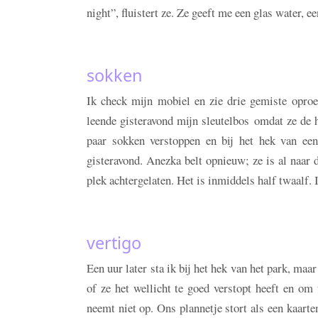
night”, fluistert ze. Ze geeft me een glas water, e
sokken
Ik check mijn mobiel en zie drie gemiste opro
leende gisteravond mijn sleutelbos omdat ze de h
paar sokken verstoppen en bij het hek van een
gisteravond. Anezka belt opnieuw; ze is al naar
plek achtergelaten. Het is inmiddels half twaalf.
vertigo
Een uur later sta ik bij het hek van het park, maa
of ze het wellicht te goed verstopt heeft en om 
neemt niet op. Ons plannetje stort als een kaarten