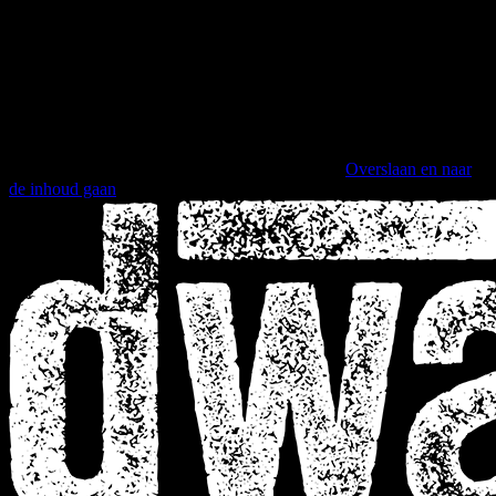
Overslaan en naar
de inhoud gaan