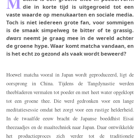
M
die in korte tijd is uitgegroeid tot een
vaste waarde op menukaarten en sociale media.
Toch is niet iedereen grote fan, voor sommigen
is de smaak simpelweg te bitter of te grassig.
dwars
neemt je graag mee in de wereld achter
de groene hype. Waar komt matcha vandaan, en
is het echt zo gezond als vaak wordt beweerd?
Hoewel matcha vooral in Japan wordt geproduceerd, ligt de
oorsprong in China. Tijdens de Tangdynastie werden
theebladeren vermalen tot poeder en met heet water opgeklopt
tot een groene thee. Die werd gedronken voor een lange
meditatiesessie omdat het zorgt voor een rustige helderheid.
In de twaalfde eeuw bracht de Japanse boeddhist Eisai
theezaadjes en de maaltechniek naar Japan. Daar ontwikkelde
het productieproces zich verder tot de traditionele