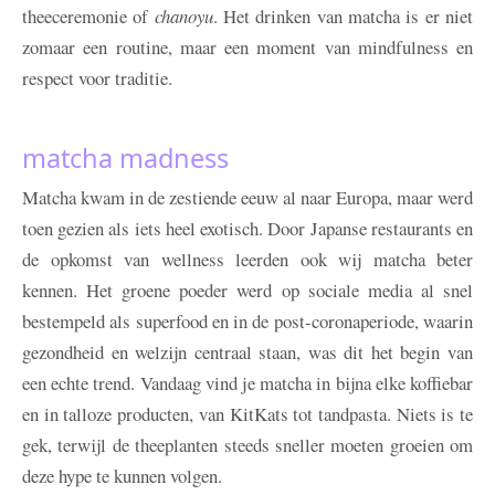
theeceremonie of
chanoyu
. Het drinken van matcha is er niet
zomaar een routine, maar een moment van mindfulness en
respect voor traditie.
matcha madness
Matcha kwam in de zestiende eeuw al naar Europa, maar werd
toen gezien als iets heel exotisch. Door Japanse restaurants en
de opkomst van wellness leerden ook wij matcha beter
kennen. Het groene poeder werd op sociale media al snel
bestempeld als superfood en in de post-coronaperiode, waarin
gezondheid en welzijn centraal staan, was dit het begin van
een echte trend. Vandaag vind je matcha in bijna elke koffiebar
en in talloze producten, van KitKats tot tandpasta. Niets is te
gek, terwijl de theeplanten steeds sneller moeten groeien om
deze hype te kunnen volgen.