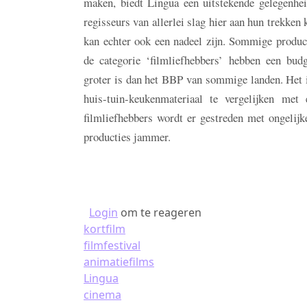
maken, biedt Lingua een uitstekende gelegenhei
regisseurs van allerlei slag hier aan hun trekken
kan echter ook een nadeel zijn. Sommige produc
de categorie ‘filmliefhebbers’ hebben een budg
groter is dan het BBP van sommige landen. Het i
huis-tuin-keukenmateriaal te vergelijken me
filmliefhebbers wordt er gestreden met ongelijk
producties jammer.
Login
om te reageren
kortfilm
filmfestival
animatiefilms
Lingua
cinema