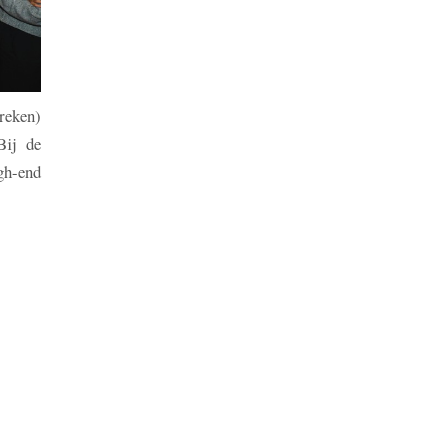
reken)
Bij de
gh-end