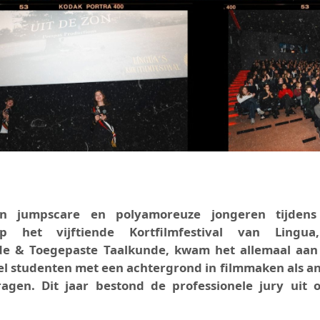
een jumpscare en polyamoreuze jongeren tijden
p het vijftiende Kortfilmfestival van Lingua
de & Toegepaste Taalkunde, kwam het allemaal aan
l studenten met een achtergrond in filmmaken als a
agen. Dit jaar bestond de professionele jury uit 