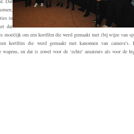
d. Dat
 komen,
ties in
et dat
s moeilijk om een kortfilm die werd gemaakt met (bij wijze van sp
t een kortfilm die werd gemaakt met kanonnen van camera’s. 
e wapens, en dat is zowel voor de ‘echte’ amateurs als voor de hi