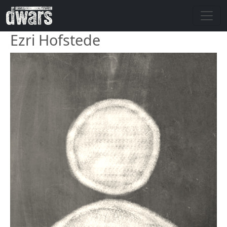
Overslaan en naar de inhoud gaan
Ezri Hofstede