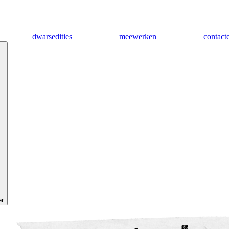
dwarsedities
meewerken
contact
er