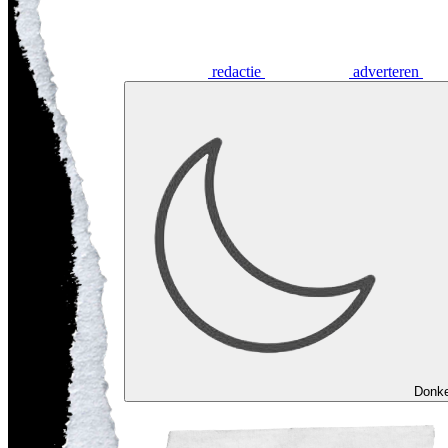
redactie
adverteren
Donk