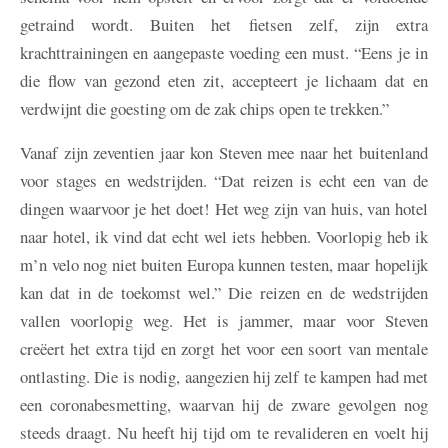
getraind wordt. Buiten het fietsen zelf, zijn extra
krachttrainingen en aangepaste voeding een must. “Eens je in
die flow van gezond eten zit, accepteert je lichaam dat en
verdwijnt die goesting om de zak chips open te trekken.”
Vanaf zijn zeventien jaar kon Steven mee naar het buitenland
voor stages en wedstrijden. “Dat reizen is echt een van de
dingen waarvoor je het doet! Het weg zijn van huis, van hotel
naar hotel, ik vind dat echt wel iets hebben. Voorlopig heb ik
m’n velo nog niet buiten Europa kunnen testen, maar hopelijk
kan dat in de toekomst wel.” Die reizen en de wedstrijden
vallen voorlopig weg. Het is jammer, maar voor Steven
creëert het extra tijd en zorgt het voor een soort van mentale
ontlasting. Die is nodig, aangezien hij zelf te kampen had met
een coronabesmetting, waarvan hij de zware gevolgen nog
steeds draagt. Nu heeft hij tijd om te revalideren en voelt hij