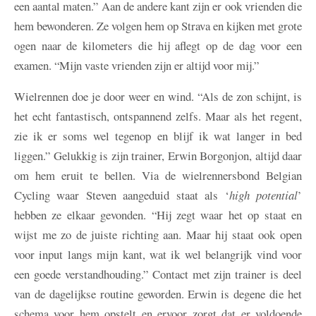
een aantal maten.” Aan de andere kant zijn er ook vrienden die
hem bewonderen. Ze volgen hem op Strava en kijken met grote
ogen naar de kilometers die hij aflegt op de dag voor een
examen. “Mijn vaste vrienden zijn er altijd voor mij.”
Wielrennen doe je door weer en wind. “Als de zon schijnt, is
het echt fantastisch, ontspannend zelfs. Maar als het regent,
zie ik er soms wel tegenop en blijf ik wat langer in bed
liggen.” Gelukkig is zijn trainer, Erwin Borgonjon, altijd daar
om hem eruit te bellen. Via de wielrennersbond Belgian
Cycling waar Steven aangeduid staat als ‘
high potential
’
hebben ze elkaar gevonden. “Hij zegt waar het op staat en
wijst me zo de juiste richting aan. Maar hij staat ook open
voor input langs mijn kant, wat ik wel belangrijk vind voor
een goede verstandhouding.” Contact met zijn trainer is deel
van de dagelijkse routine geworden. Erwin is degene die het
schema voor hem opstelt en ervoor zorgt dat er voldoende