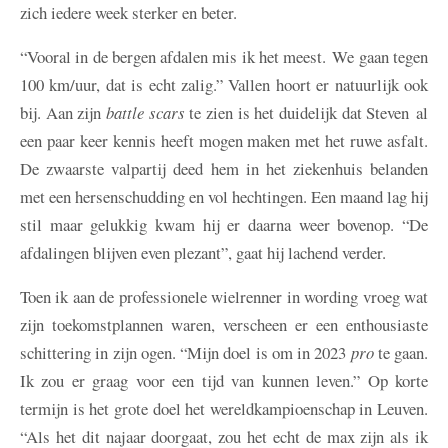
zich iedere week sterker en beter.
“Vooral in de bergen afdalen mis ik het meest. We gaan tegen
100 km/uur, dat is echt zalig.” Vallen hoort er natuurlijk ook
bij. Aan zijn
battle scars
te zien is het duidelijk dat Steven al
een paar keer kennis heeft mogen maken met het ruwe asfalt.
De zwaarste valpartij deed hem in het ziekenhuis belanden
met een hersenschudding en vol hechtingen. Een maand lag hij
stil maar gelukkig kwam hij er daarna weer bovenop. “De
afdalingen blijven even plezant”, gaat hij lachend verder.
Toen ik aan de professionele wielrenner in wording vroeg wat
zijn toekomstplannen waren, verscheen er een enthousiaste
schittering in zijn ogen. “Mijn doel is om in 2023
pro
te gaan.
Ik zou er graag voor een tijd van kunnen leven.” Op korte
termijn is het grote doel het wereldkampioenschap in Leuven.
“Als het dit najaar doorgaat, zou het echt de max zijn als ik