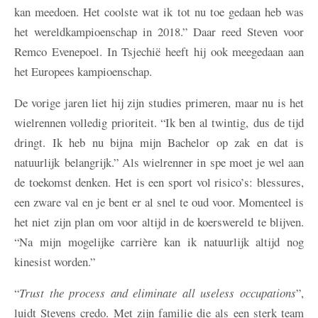
kan meedoen. Het coolste wat ik tot nu toe gedaan heb was
het wereldkampioenschap in 2018.” Daar reed Steven voor
Remco Evenepoel. In Tsjechië heeft hij ook meegedaan aan
het Europees kampioenschap.
De vorige jaren liet hij zijn studies primeren, maar nu is het
wielrennen volledig prioriteit. “Ik ben al twintig, dus de tijd
dringt. Ik heb nu bijna mijn Bachelor op zak en dat is
natuurlijk belangrijk.” Als wielrenner in spe moet je wel aan
de toekomst denken. Het is een sport vol risico’s: blessures,
een zware val en je bent er al snel te oud voor. Momenteel is
het niet zijn plan om voor altijd in de koerswereld te blijven.
“Na mijn mogelijke carrière kan ik natuurlijk altijd nog
kinesist worden.”
“
Trust the process and eliminate all useless occupations
”,
luidt Stevens credo. Met zijn familie die als een sterk team