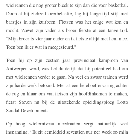
wielrennen die nog groter bleek te zijn dan die voor basketbal.
Doordat hij zichzelf overbelastte, lag hij lange tijd stijl met
barstjes in zijn kuitbeen. Fietsen was het enige wat kon en
mocht. Zowel zijn vader als broer fietste al een lange tijd.
“Mijn broer is vier jaar ouder en ik fietste altijd met hem mee.
Toen ben ik er wat in meegesleurd.”
Toen hij op zijn zestien jaar provinciaal kampioen van
Antwerpen werd, was het duidelijk dat hij potentieel had om
met wielrennen verder te gaan. Na veel en zwaar trainen werd
zijn harde werk beloond. Met al een heleboel ervaring achter
de rug en klaar om van fietsen zijn hoofdinkomen te maken,
fietst Steven nu bij de uitstekende opleidingsploeg Lotto
Soudal Development.
Op hoog wielerniveau meedraaien vergt natuurlijk veel
inspanning. “Ik zit gemiddeld zeventien uur per week op mijn