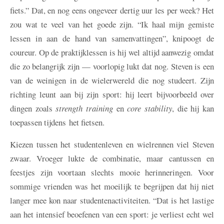
fiets.” Dat, en nog eens ongeveer dertig uur les per week? Het
zou wat te veel van het goede zijn. “Ik haal mijn gemiste
lessen in aan de hand van samenvattingen”, knipoogt de
coureur. Op de praktijklessen is hij wel altijd aanwezig omdat
die zo belangrijk zijn — voorlopig lukt dat nog. Steven is een
van de weinigen in de wielerwereld die nog studeert. Zijn
richting leunt aan bij zijn sport: hij leert bijvoorbeeld over
dingen zoals
strength training
en
core stability
, die hij kan
toepassen tijdens het fietsen.
Kiezen tussen het studentenleven en wielrennen viel Steven
zwaar. Vroeger lukte de combinatie, maar cantussen en
feestjes zijn voortaan slechts mooie herinneringen. Voor
sommige vrienden was het moeilijk te begrijpen dat hij niet
langer mee kon naar studentenactiviteiten. “Dat is het lastige
aan het intensief beoefenen van een sport: je verliest echt wel