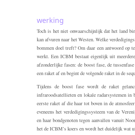
werking
Toch is het niet onwaarschijnlijk dat het land b
kan afvuren naar het Westen. Welke verdedigings
bommen doel treft? Om daar een antwoord op te k
werkt. Een ICBM bestaat eigenlijk uit meerdere
afzonderlijke fasen: de boost fase, de tussenfas
een raket af en begint de volgende raket in de sequ
Tijdens de boost fase wordt de raket gelan
infraroodsatellieten en lokale radarsystemen in
eerste raket af die haar tot boven in de atmosfee
eveneens het verdedigingssysteem van de Veren
en haar bondgenoten tegen aanvallen vanuit Noor
het de ICBM’s koers en wordt het duidelijk wat ui