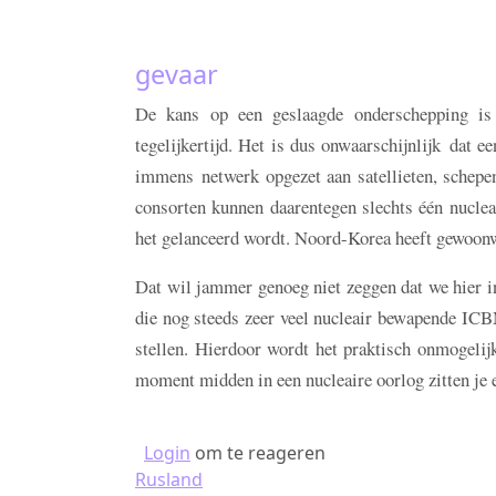
gevaar
De kans op een geslaagde onderschepping is
tegelijkertijd. Het is dus onwaarschijnlijk dat 
immens netwerk opgezet aan satellieten, schep
consorten kunnen daarentegen slechts één nucleai
het gelanceerd wordt. Noord-Korea heeft gewoonw
Dat wil jammer genoeg niet zeggen dat we hier i
die nog steeds zeer veel nucleair bewapende ICBM’
stellen. Hierdoor wordt het praktisch onmogelij
moment midden in een nucleaire oorlog zitten je ec
Login
om te reageren
Rusland