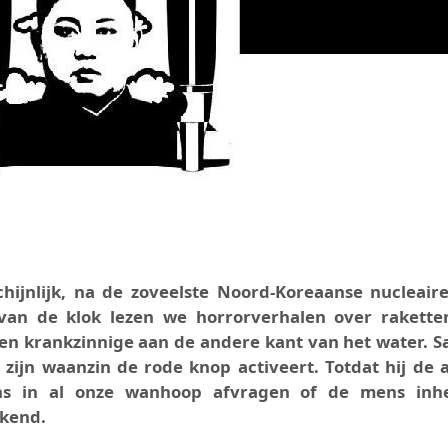
hijnlijk, na de zoveelste Noord-Koreaanse nucleaire
an de klok lezen we horrorverhalen over rakette
n krankzinnige aan de andere kant van het water. 
 zijn waanzin de rode knop activeert. Totdat hij de 
ons in al onze wanhoop afvragen of de mens inh
ekend.