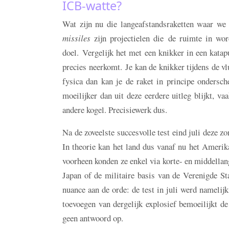
ICB-watte?
Wat zijn nu die langeafstandsraketten waar 
missiles
zijn projectielen die de ruimte in wo
doel. Vergelijk het met een knikker in een katap
precies neerkomt. Je kan de knikker tijdens de vlu
fysica dan kan je de raket in principe ondersch
moeilijker dan uit deze eerdere uitleg blijkt, v
andere kogel. Precisiewerk dus.
Na de zoveelste succesvolle test eind juli deze
In theorie kan het land dus vanaf nu het Ameri
voorheen konden ze enkel via korte- en middellan
Japan of de militaire basis van de Verenigde S
nuance aan de orde: de test in juli werd nameli
toevoegen van dergelijk explosief bemoeilijkt 
geen antwoord op.