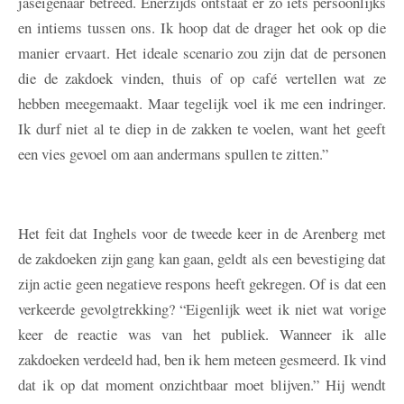
jaseigenaar betreed. Enerzijds ontstaat er zo iets persoonlijks
en intiems tussen ons. Ik hoop dat de drager het ook op die
manier ervaart. Het ideale scenario zou zijn dat de personen
die de zakdoek vinden, thuis of op café vertellen wat ze
hebben meegemaakt. Maar tegelijk voel ik me een indringer.
Ik durf niet al te diep in de zakken te voelen, want het geeft
een vies gevoel om aan andermans spullen te zitten.”
Het feit dat Inghels voor de tweede keer in de Arenberg met
de zakdoeken zijn gang kan gaan, geldt als een bevestiging dat
zijn actie geen negatieve respons heeft gekregen. Of is dat een
verkeerde gevolgtrekking? “Eigenlijk weet ik niet wat vorige
keer de reactie was van het publiek. Wanneer ik alle
zakdoeken verdeeld had, ben ik hem meteen gesmeerd. Ik vind
dat ik op dat moment onzichtbaar moet blijven.” Hij wendt