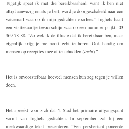
Tegelijk speel ik met die bereikbaarheid, want ik ben niet
altijd aanwezig en als je belt, word je doorgeschakeld naar een
voicemail waarop ik mijn gedichten voorlees.” Inghels haalt
een visitekaartje tevoorschijn waarop een nummer prijkt: 03
369 78 88. “Zo wek ik de illusie dat ik bereikbaar ben, maar
eigenlijk krijg je me nooit echt te horen. Ook handig om
mensen op recepties mee af te schudden (
lacht
).”
Het is onvoorstelbaar hoeveel mensen hun zeg tegen je willen
doen.
Het spreekt voor zich dat ‘t Stad het primaire uitgangspunt
vormt van Inghels gedichten. In september zal hij een
merkwaardige tekst presenteren. “Een persbericht poneerde