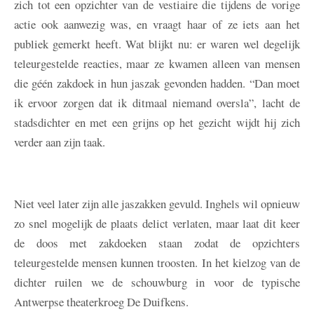
zich tot een opzichter van de vestiaire die tijdens de vorige
actie ook aanwezig was, en vraagt haar of ze iets aan het
publiek gemerkt heeft. Wat blijkt nu: er waren wel degelijk
teleurgestelde reacties, maar ze kwamen alleen van mensen
die géén zakdoek in hun jaszak gevonden hadden. “Dan moet
ik ervoor zorgen dat ik ditmaal niemand oversla”, lacht de
stadsdichter en met een grijns op het gezicht wijdt hij zich
verder aan zijn taak.
Niet veel later zijn alle jaszakken gevuld. Inghels wil opnieuw
zo snel mogelijk de plaats delict verlaten, maar laat dit keer
de doos met zakdoeken staan zodat de opzichters
teleurgestelde mensen kunnen troosten. In het kielzog van de
dichter ruilen we de schouwburg in voor de typische
Antwerpse theaterkroeg De Duifkens.