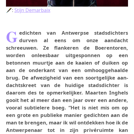
🖋:
Stijn Demarbaix
G
edichten van Antwerpse stadsdichters
durven al eens om onze aandacht
schreeuwen. Ze flankeren de Boerentoren,
worden onleesbaar uitgesponnen op een
betonnen muurtje aan de kaaien of duiken op
aan de onderkant van een omhooggehaalde
brug. De afwezigheid van een soortgelijke aan­
dachtskreet van de huidige stadsdichter is
daarom des te opmerkelijker. Maarten Inghels
gooit het al meer dan een jaar over een andere,
vooral sub­tielere boeg. “Het is niet mis om op
een grote en publieke manier gedichten aan de
man te brengen, maar ik wil ontdekken hoe ik de
Antwerpenaar tot in zijn privéruimte kan