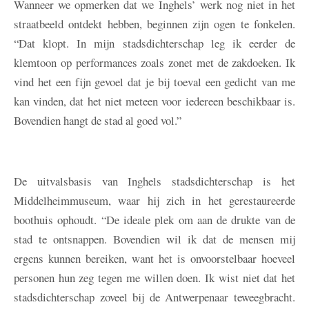
Wanneer we opmerken dat we Inghels’ werk nog niet in het
straatbeeld ontdekt hebben, beginnen zijn ogen te fonkelen.
“Dat klopt. In mijn stadsdichterschap leg ik eerder de
klemtoon op performances zoals zonet met de zakdoeken. Ik
vind het een fijn gevoel dat je bij toeval een gedicht van me
kan vinden, dat het niet meteen voor iedereen beschikbaar is.
Bovendien hangt de stad al goed vol.”
De uitvalsbasis van Inghels stadsdichterschap is het
Middelheimmuseum, waar hij zich in het gerestaureerde
boothuis ophoudt. “De ideale plek om aan de drukte van de
stad te ontsnappen. Bovendien wil ik dat de mensen mij
ergens kunnen bereiken, want het is onvoorstelbaar hoeveel
personen hun zeg tegen me willen doen. Ik wist niet dat het
stadsdichterschap zoveel bij de Antwerpenaar teweegbracht.