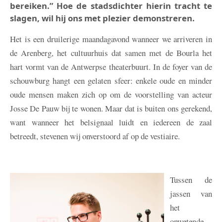
bereiken.” Hoe de stads­dichter hierin tracht te
slagen, wil hij ons met ple­zier demonstreren.
Het is een druilerige maandagavond wanneer we arriveren in
de Arenberg, het cultuurhuis dat samen met de Bourla het
hart vormt van de Antwerpse theaterbuurt. In de foyer van de
schouwburg hangt een gelaten sfeer: enkele oude en minder
oude mensen maken zich op om de voorstelling van acteur
Josse De Pauw bij te wonen. Maar dat is buiten ons gerekend,
want wanneer het belsignaal luidt en iedereen de zaal
betreedt, stevenen wij onverstoord af op de vestiaire.
Tussen de
jassen van
het
onwetende