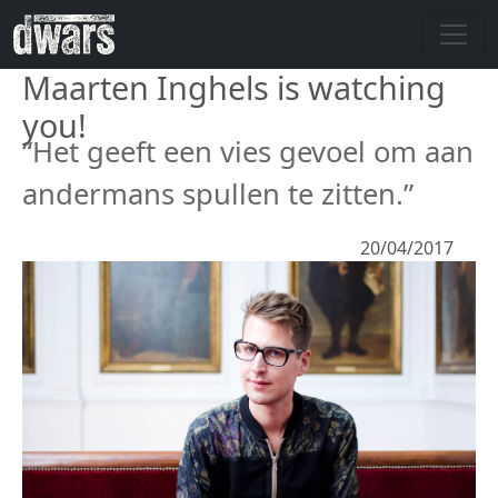
Overslaan en naar de inhoud gaan
Maarten Inghels is watching
you!
“Het geeft een vies gevoel om aan
andermans spullen te zitten.”
20/04/2017