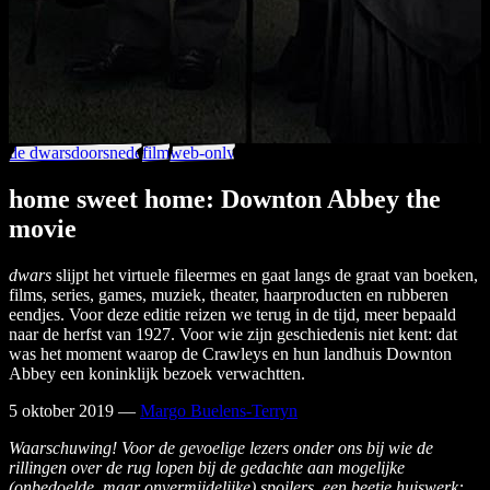
de dwarsdoorsnede
film
web-only
home sweet home: Downton Abbey the
movie
dwars
slijpt het virtuele fileermes en gaat langs de graat van boeken,
films, series, games, muziek, theater, haarproducten en rubberen
eendjes. Voor deze editie reizen we terug in de tijd, meer bepaald
naar de herfst van 1927. Voor wie zijn geschiedenis niet kent: dat
was het moment waarop de Crawleys en hun landhuis Downton
Abbey een koninklijk bezoek verwachtten.
5 oktober 2019
—
Margo Buelens-Terryn
Waarschuwing! Voor de gevoelige lezers onder ons bij wie de
rillingen over de rug lopen bij de gedachte aan mogelijke
(onbedoelde, maar onvermijdelijke) spoilers, een beetje huiswerk: