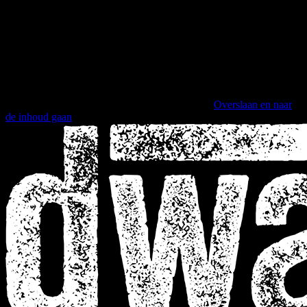
Overslaan en naar
de inhoud gaan