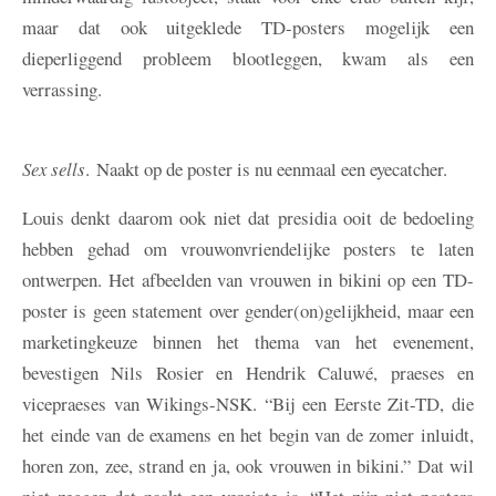
maar dat ook uitgeklede TD-posters mogelijk een
dieperliggend probleem blootleggen, kwam als een
verrassing.
Sex sells
. Naakt op de poster is nu eenmaal een eyecatcher.
Louis denkt daarom ook niet dat presidia ooit de bedoeling
hebben gehad om vrouwonvriendelijke posters te laten
ontwerpen. Het afbeelden van vrouwen in bikini op een TD-
poster is geen statement over gender(on)gelijkheid, maar een
marketingkeuze binnen het thema van het evenement,
bevestigen Nils Rosier en Hendrik Caluwé, praeses en
vicepraeses van Wikings-NSK. “Bij een Eerste Zit-TD, die
het einde van de examens en het begin van de zomer inluidt,
horen zon, zee, strand en ja, ook vrouwen in bikini.” Dat wil