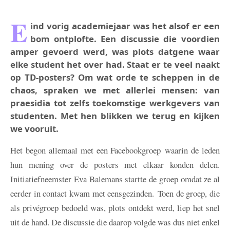
E
ind vorig academiejaar was het alsof er een
bom ontplofte. Een discussie die voordien
amper gevoerd werd, was plots datgene waar
elke student het over had. Staat er te veel naakt
op TD-posters? Om wat orde te scheppen in de
chaos, spraken we met allerlei mensen: van
praesidia tot zelfs toekomstige werkgevers van
studenten. Met hen blikken we terug en kijken
we vooruit.
Het begon allemaal met een Facebookgroep waarin de leden
hun mening over de posters met elkaar konden delen.
Initiatiefneemster Eva Balemans startte de groep omdat ze al
eerder in contact kwam met eensgezinden. Toen de groep, die
als privégroep bedoeld was, plots ontdekt werd, liep het snel
uit de hand. De discussie die daarop volgde was dus niet enkel