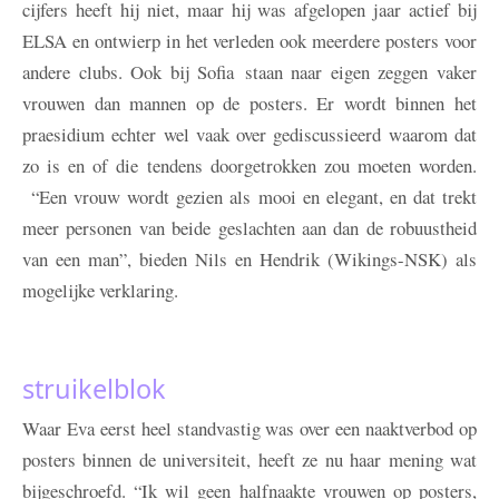
cijfers heeft hij niet, maar hij was afgelopen jaar actief bij
ELSA en ontwierp in het verleden ook meerdere posters voor
andere clubs. Ook bij Sofia staan naar eigen zeggen vaker
vrouwen dan mannen op de posters. Er wordt binnen het
praesidium echter wel vaak over gediscussieerd waarom dat
zo is en of die tendens doorgetrokken zou moeten worden.
“Een vrouw wordt gezien als mooi en elegant, en dat trekt
meer personen van beide geslachten aan dan de robuustheid
van een man”, bieden Nils en Hendrik (Wikings-NSK) als
mogelijke verklaring.
struikelblok
Waar Eva eerst heel standvastig was over een naaktverbod op
posters binnen de universiteit, heeft ze nu haar mening wat
bijgeschroefd. “Ik wil geen halfnaakte vrouwen op posters,