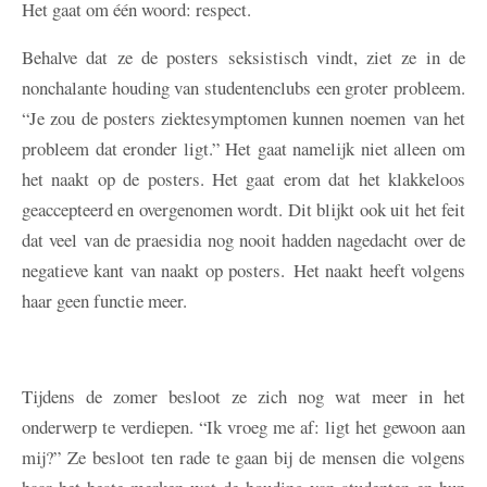
Het gaat om één woord: respect.
Behalve dat ze de posters seksistisch vindt, ziet ze in de
nonchalante houding van studentenclubs een groter probleem.
“Je zou de posters ziektesymptomen kunnen noemen van het
probleem dat eronder ligt.” Het gaat namelijk niet alleen om
het naakt op de posters. Het gaat erom dat het klakkeloos
geaccepteerd en overgenomen wordt. Dit blijkt ook uit het feit
dat veel van de praesidia nog nooit hadden nagedacht over de
negatieve kant van naakt op posters. Het naakt heeft volgens
haar geen functie meer.
Tijdens de zomer besloot ze zich nog wat meer in het
onderwerp te verdiepen. “Ik vroeg me af: ligt het gewoon aan
mij?” Ze besloot ten rade te gaan bij de mensen die volgens