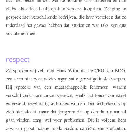
haar het beste merken wat de houding van studenten en hun
clubs als effect heeft op hun verdere loopbaan. Ze ging in
gesprek met verschillende bedrijven, die haar vertelden dat ze
inderdaad het gevoel hebben dat studenten wat laks zijn qua
sociale normen.
respect
Zo spraken wij zelf met Hans Wilmots, de CEO van BDO,
een accountancy en adviesorganisatie gevestigd in Antwerpen.
Hij spreekt van een maatschappelijk fenomeen waarin
verschillende normen en waarden, zoals het tonen van naakt
en geweld, regelmatig verbroken worden. Dat verbreken is op
zich niet slecht, maar dat jongeren dat op den duur normaal
gaan vinden, zorgt wel voor problemen. Dit is volgens hem
ook van groot belang in de verdere carrière van studenten.