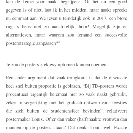
kan de keuze voor naakt begrijpen: “Of het nu een goed
gegeven is of niet, laat ik in het midden, maar naakt spreekt
nu eenmaal aan. We leven uiteindelijk ook in 2017, een blote
rug is heus niet zo aanstotelijk, hoor! Mogelijk zijn er
alternatieven, maar waarom zou iemand een succesvolle
posterstrategie aanpassen?”
Je zou de posters ziektesymptomen kunnen noemen.
Een ander argument dat vaak terugkomt is dat de discussie
heel snel buiten proportie is geblazen. “Bij TD-posters wordt
procentueel eigenlijk helemaal niet zo vaak naakt gebruikt,
zeker in vergelijking met het grafisch ontwerp voor feestjes
die zich buiten de studentensfeer bevinden”, relativeert
postermaker Louis. Of er dan vaker (half)naakte vrouwen dan
mannen op de posters staan? Dat denkt Louis wel. Exacte