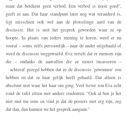
maar dat betekent geen verbod. Een verbod is nooit goed”,
geeft ze aan. Dat haar standpunt later nog wat veranderd is,
ligt misschien ook wel aan de plotselinge aard van de
discussie. Het is niet het gesprek geworden waar ze op
hoopte. In plaats van ieders mening te horen, werd er nu
vooral – soms zelfs persoonlijk – naar de ander uitgehaald of
werd de discussie weggewuifd. Eva vertelt dat er mensen zijn
die – ondanks de aanvallen die ze moest incasseren –
achteraf gezegd hebben dat ze de discussie 'gewonnen' zou
hebben en dat ze haar gelijk heeft gehaald. Dat alleen is
absoluut niet waar het haar om ging. Veel liever zou Eva echt
rond de tafel zitten met andere studenten. “Ook al ben je het
niet met me eens en vind je dat de posters niet erg zijn, zeg
dat dan, dan kunnen we het gesprek aangaan.”