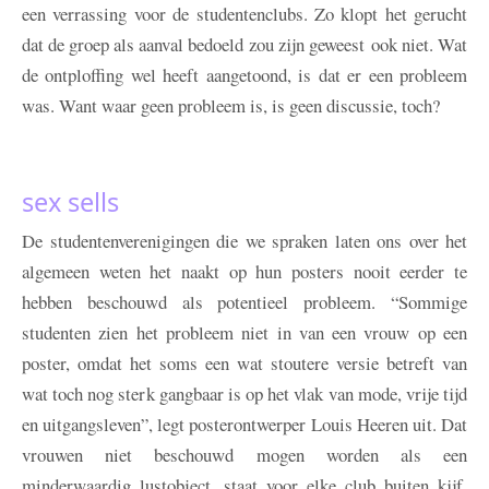
een verrassing voor de studentenclubs. Zo klopt het gerucht
dat de groep als aanval bedoeld zou zijn geweest ook niet. Wat
de ontploffing wel heeft aangetoond, is dat er een probleem
was. Want waar geen probleem is, is geen discussie, toch?
sex sells
De studentenverenigingen die we spraken laten ons over het
algemeen weten het naakt op hun posters nooit eerder te
hebben beschouwd als potentieel probleem. “Sommige
studenten zien het probleem niet in van een vrouw op een
poster, omdat het soms een wat stoutere versie betreft van
wat toch nog sterk gangbaar is op het vlak van mode, vrije tijd
en uitgangsleven”, legt posterontwerper Louis Heeren uit. Dat
vrouwen niet beschouwd mogen worden als een
minderwaardig lustobject, staat voor elke club buiten kijf,