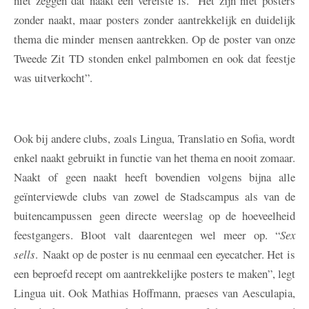
niet zeggen dat naakt een vereiste is. “Het zijn niet posters
zonder naakt, maar posters zonder aantrekkelijk en duidelijk
thema die minder mensen aantrekken. Op de poster van onze
Tweede Zit TD stonden enkel palmbomen en ook dat feestje
was uitverkocht”.
Ook bij andere clubs, zoals Lingua, Translatio en Sofia, wordt
enkel naakt gebruikt in functie van het thema en nooit zomaar.
Naakt of geen naakt heeft bovendien volgens bijna alle
geïnterviewde clubs van zowel de Stadscampus als van de
buitencampussen geen directe weerslag op de hoeveelheid
feestgangers. Bloot valt daarentegen wel meer op. “
Sex
sells
. Naakt op de poster is nu eenmaal een eyecatcher. Het is
een beproefd recept om aantrekkelijke posters te maken”, legt
Lingua uit. Ook Mathias Hoffmann, praeses van Aesculapia,