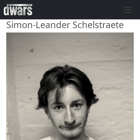
Overslaan en naar de inhoud gaan
Simon-Leander Schelstraete