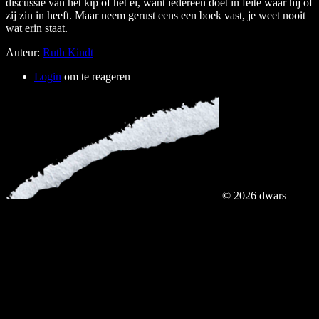
discussie van het kip of het ei, want iedereen doet in feite waar hij of
zij zin in heeft. Maar neem gerust eens een boek vast, je weet nooit
wat erin staat.
Auteur:
Ruth Kindt
Login
om te reageren
© 2026 dwars