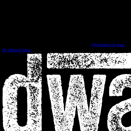
Overslaan en naar
de inhoud gaan