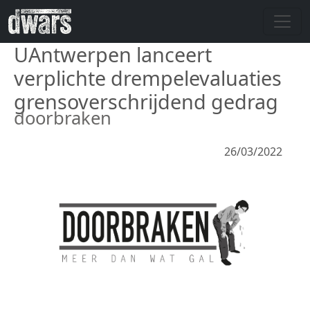
Overslaan en naar de inhoud gaan
UAntwerpen lanceert
verplichte drempelevaluaties
grensoverschrijdend gedrag
doorbraken
26/03/2022