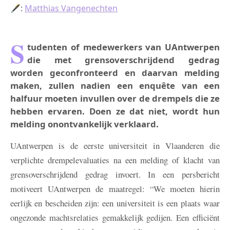
🖋:
Matthias Vangenechten
S
tudenten of medewerkers van UAntwerpen
die met grensoverschrijdend gedrag
worden geconfronteerd en daarvan melding
maken, zullen nadien een enquête van een
halfuur moeten invullen over de drempels die ze
hebben ervaren. Doen ze dat niet, wordt hun
melding onontvankelijk verklaard.
UAntwerpen is de eerste universiteit in Vlaanderen die
verplichte drempelevaluaties na een melding of klacht van
grensoverschrijdend gedrag invoert. In een persbericht
motiveert UAntwerpen de maatregel: “We moeten hierin
eerlijk en bescheiden zijn: een universiteit is een plaats waar
ongezonde machtsrelaties gemakkelijk gedijen. Een efficiënt