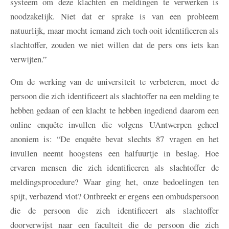
systeem om deze klachten en meldingen te verwerken is
noodzakelijk. Niet dat er sprake is van een probleem
natuurlijk, maar mocht iemand zich toch ooit identificeren als
slachtoffer, zouden we niet willen dat de pers ons iets kan
verwijten.”
Om de werking van de universiteit te verbeteren, moet de
persoon die zich identificeert als slachtoffer na een melding te
hebben gedaan of een klacht te hebben ingediend daarom een
online enquête invullen die volgens UAntwerpen geheel
anoniem is: “De enquête bevat slechts 87 vragen en het
invullen neemt hoogstens een halfuurtje in beslag. Hoe
ervaren mensen die zich identificeren als slachtoffer de
meldingsprocedure? Waar ging het, onze bedoelingen ten
spijt, verbazend vlot? Ontbreekt er ergens een ombudspersoon
die de persoon die zich identificeert als slachtoffer
doorverwijst naar een faculteit die de persoon die zich