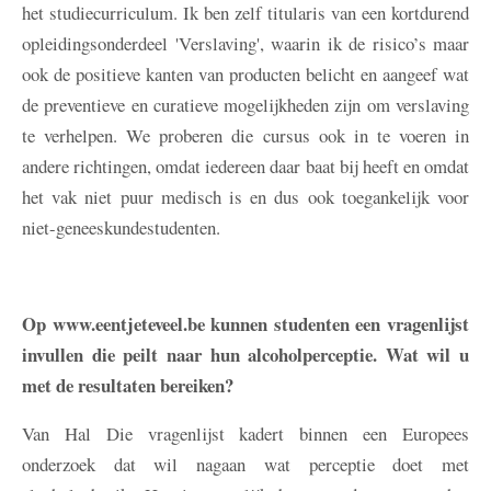
het studiecurriculum. Ik ben zelf titularis van een kortdurend
opleidingsonderdeel 'Verslaving', waarin ik de risico’s maar
ook de positieve kanten van producten belicht en aangeef wat
de preventieve en curatieve mogelijkheden zijn om verslaving
te verhelpen. We proberen die cursus ook in te voeren in
andere richtingen, omdat iedereen daar baat bij heeft en omdat
het vak niet puur medisch is en dus ook toegankelijk voor
niet-geneeskundestudenten.
Op www.eentjeteveel.be kunnen studenten een vragenlijst
invullen die peilt naar hun alcoholperceptie. Wat wil u
met de resultaten bereiken?
Van Hal
Die vragenlijst kadert binnen een Europees
onderzoek dat wil nagaan wat perceptie doet met