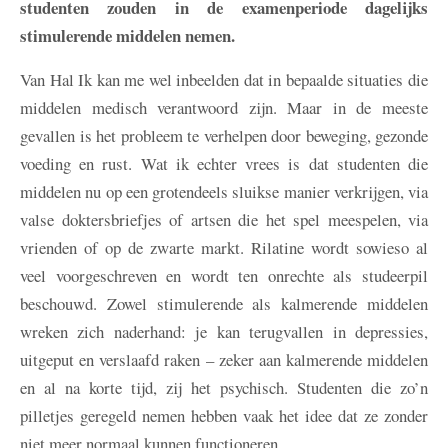
studenten zouden in de examenperiode dagelijks
stimulerende middelen nemen.
Van Hal
Ik kan me wel inbeelden dat in bepaalde situaties die
middelen medisch verantwoord zijn. Maar in de meeste
gevallen is het probleem te verhelpen door beweging, gezonde
voeding en rust. Wat ik echter vrees is dat studenten die
middelen nu op een grotendeels sluikse manier verkrijgen, via
valse doktersbriefjes of artsen die het spel meespelen, via
vrienden of op de zwarte markt. Rilatine wordt sowieso al
veel voorgeschreven en wordt ten onrechte als studeerpil
beschouwd. Zowel stimulerende als kalmerende middelen
wreken zich naderhand: je kan terugvallen in depressies,
uitgeput en verslaafd raken – zeker aan kalmerende middelen
en al na korte tijd, zij het psychisch. Studenten die zo’n
pilletjes geregeld nemen hebben vaak het idee dat ze zonder
niet meer normaal kunnen functioneren.