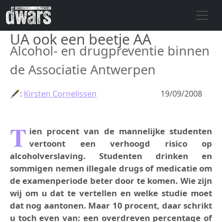
Overslaan en naar de inhoud gaan
UA ook een beetje AA
Alcohol- en drugpreventie binnen
de Associatie Antwerpen
🖋:
Kirsten Cornelissen
19/09/2008
T
ien procent van de mannelijke studenten
vertoont een verhoogd risico op
alcoholverslaving. Studenten drinken en
sommigen nemen illegale drugs of medicatie om
de examenperiode beter door te komen. Wie zijn
wij om u dat te vertellen en welke studie moet
dat nog aantonen. Maar 10 procent, daar schrikt
u toch even van: een overdreven percentage of