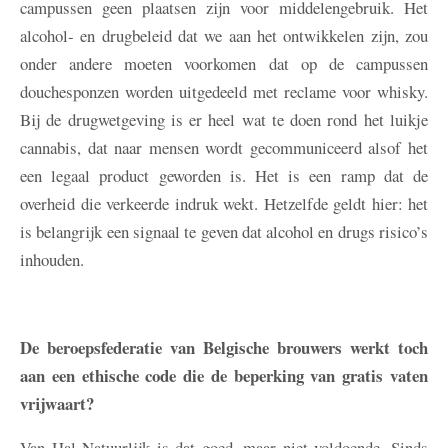
campussen geen plaatsen zijn voor middelengebruik. Het
alcohol- en drugbeleid dat we aan het ontwikkelen zijn, zou
onder andere moeten voorkomen dat op de campussen
douchesponzen worden uitgedeeld met reclame voor whisky.
Bij de drugwetgeving is er heel wat te doen rond het luikje
cannabis, dat naar mensen wordt gecommuniceerd alsof het
een legaal product geworden is. Het is een ramp dat de
overheid die verkeerde indruk wekt. Hetzelfde geldt hier: het
is belangrijk een signaal te geven dat alcohol en drugs risico’s
inhouden.
De beroepsfederatie van Belgische brouwers werkt toch
aan een ethische code die de beperking van gratis vaten
vrijwaart?
Van Hal
Natuurlijk is dat goed, maar niet voldoende. Sinds