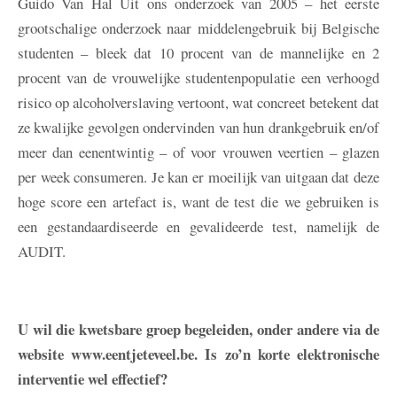
Guido Van Hal
Uit ons onderzoek van 2005 – het eerste
grootschalige onderzoek naar middelengebruik bij Belgische
studenten – bleek dat 10 procent van de mannelijke en 2
procent van de vrouwelijke studentenpopulatie een verhoogd
risico op alcoholverslaving vertoont, wat concreet betekent dat
ze kwalijke gevolgen ondervinden van hun drankgebruik en/of
meer dan eenentwintig – of voor vrouwen veertien – glazen
per week consumeren. Je kan er moeilijk van uitgaan dat deze
hoge score een artefact is, want de test die we gebruiken is
een gestandaardiseerde en gevalideerde test, namelijk de
AUDIT.
U wil die kwetsbare groep begeleiden, onder andere via de
website www.eentjeteveel.be. Is zo’n korte elektronische
interventie wel effectief?