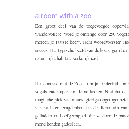
a room with a zoo
Een groot deel van de toegevoegde oppervla
wandelvolière, word je omringd door 250 vogels e
meteen je laatste keer”, lacht woordvoerster I
succes. Het typische beeld van de koereiger die 
natuurlijke habitat, werkelijkheid.
Het contrast met de Zoo uit mijn kindertijd kon ni
vogels zaten apart in kleine kooien. Niet dat dat
magische plek van nieuwsgierige opgetogenheid, m
van nu later terugdenken aan de dierentuin van 
gefladder en hoefgetrappel, die ze door de pan
mond konden gadeslaan.