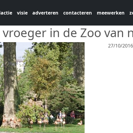
actie
visie
adverteren
contacteren
meewerken
z
vroeger in de Zoo van 
27/10/201