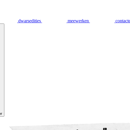
dwarsedities
meewerken
contact
er