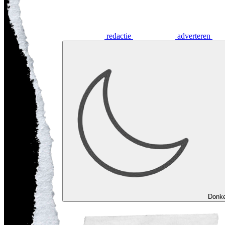
redactie
adverteren
Donk