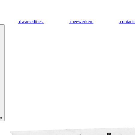
dwarsedities
meewerken
contact
er