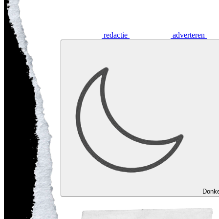
redactie
adverteren
Donk