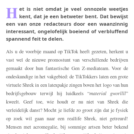
H
et is niet omdat je veel onnozele weetjes
kent, dat je een betweter bent. Dat bewijst
een van onze redacteurs door een waanzinnig
interessant, ongelofelijk boeiend of verbluffend
spannend feit te delen.
Als u de voorbije maand op TikTok heeft gezeten, herkent u
vast wel de nieuwe promostunt van verschillende bedrijven
gemaakt door hun fantastische Gen Z-mediateam. Voor de
ondeskundige in het vakgebied: de TikTokkers laten een grote
virtuele Shrek in een latexpakje zingen boven het logo van hun
bedrijfsgebouw terwijl hij luidkeels “
material gworllll
”
kweelt. Geef toe, wie houdt er nu niet van Shrek die
verleidelijk danst? Mocht je liefde zo groot zijn dat je fysiek
op zoek wil gaan naar een reallife Shrek, niet getreurd!
Mensen met acromegalie, bij sommige artsen beter bekend