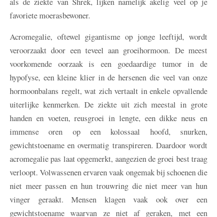
als de ziekte van Shrek, lijken namelijk akelig veel op je
favoriete moerasbewoner.
Acromegalie, oftewel gigantisme op jonge leeftijd, wordt
veroorzaakt door een teveel aan groeihormoon. De meest
voorkomende oorzaak is een goedaardige tumor in de
hypofyse, een kleine klier in de hersenen die veel van onze
hormoonbalans regelt, wat zich vertaalt in enkele opvallende
uiterlijke kenmerken. De ziekte uit zich meestal in grote
handen en voeten, reusgroei in lengte, een dikke neus en
immense oren op een kolossaal hoofd, snurken,
gewichtstoename en overmatig transpireren. Daardoor wordt
acromegalie pas laat opgemerkt, aangezien de groei best traag
verloopt. Volwassenen ervaren vaak ongemak bij schoenen die
niet meer passen en hun trouwring die niet meer van hun
vinger geraakt. Mensen klagen vaak ook over een
gewichtstoename waarvan ze niet af geraken, met een