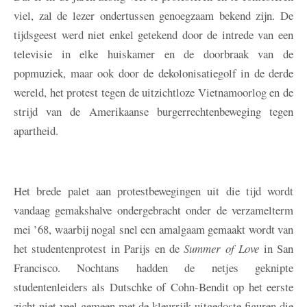
viel, zal de lezer ondertussen genoegzaam bekend zijn. De
tijdsgeest werd niet enkel getekend door de intrede van een
televisie in elke huiskamer en de doorbraak van de
popmuziek, maar ook door de dekolonisatiegolf in de derde
wereld, het protest tegen de uitzichtloze Vietnamoorlog en de
strijd van de Amerikaanse burgerrechtenbeweging tegen
apartheid.
Het brede palet aan protestbewegingen uit die tijd wordt
vandaag gemakshalve ondergebracht onder de verzamelterm
mei ’68, waarbij nogal snel een amalgaam gemaakt wordt van
het studentenprotest in Parijs en de
Summer of Love
in San
Francisco. Nochtans hadden de netjes geknipte
studentenleiders als Dutschke of Cohn-Bendit op het eerste
zicht niet veel gemeen met de kleurrijk uitgedoste figuren die