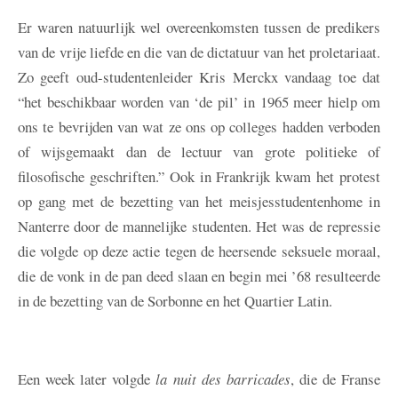
Er waren natuurlijk wel overeenkomsten tussen de predikers
van de vrije liefde en die van de dictatuur van het proletariaat.
Zo geeft oud-studentenleider Kris Merckx vandaag toe dat
“het beschikbaar worden van ‘de pil’ in 1965 meer hielp om
ons te bevrijden van wat ze ons op colleges hadden verboden
of wijsgemaakt dan de lectuur van grote politieke of
filosofische geschriften.” Ook in Frankrijk kwam het protest
op gang met de bezetting van het meisjesstudentenhome in
Nanterre door de mannelijke studenten. Het was de repressie
die volgde op deze actie tegen de heersende seksuele moraal,
die de vonk in de pan deed slaan en begin mei ’68 resulteerde
in de bezetting van de Sorbonne en het Quartier Latin.
Een week later volgde
la nuit des barricades
, die de Franse