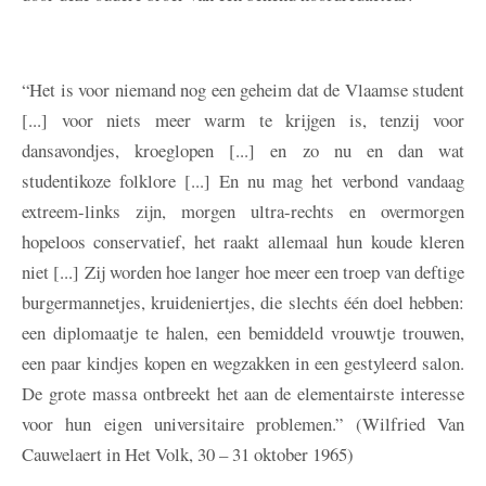
“Het is voor niemand nog een geheim dat de Vlaamse student
[...] voor niets meer warm te krijgen is, tenzij voor
dansavondjes, kroeglopen [...] en zo nu en dan wat
studentikoze folklore [...] En nu mag het verbond vandaag
extreem-links zijn, morgen ultra-rechts en overmorgen
hopeloos conservatief, het raakt allemaal hun koude kleren
niet [...] Zij worden hoe langer hoe meer een troep van deftige
burgermannetjes, kruideniertjes, die slechts één doel hebben:
een diplomaatje te halen, een bemiddeld vrouwtje trouwen,
een paar kindjes kopen en wegzakken in een gestyleerd salon.
De grote massa ontbreekt het aan de elementairste interesse
voor hun eigen universitaire problemen.” (Wilfried Van
Cauwelaert in Het Volk, 30 – 31 oktober 1965)