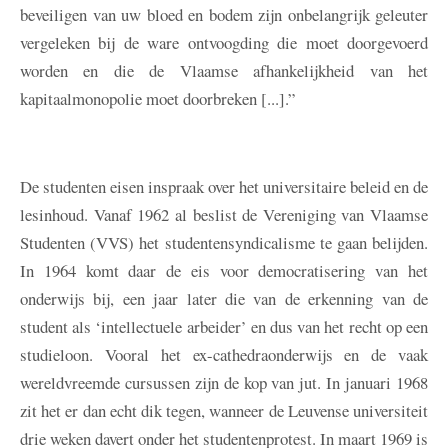
beveiligen van uw bloed en bodem zijn onbelangrijk geleuter
vergeleken bij de ware ontvoogding die moet doorgevoerd
worden en die de Vlaamse afhankelijkheid van het
kapitaalmonopolie moet doorbreken [...].”
De studenten eisen inspraak over het universitaire beleid en de
lesinhoud. Vanaf 1962 al beslist de Vereniging van Vlaamse
Studenten (VVS) het studentensyndicalisme te gaan belijden.
In 1964 komt daar de eis voor democratisering van het
onderwijs bij, een jaar later die van de erkenning van de
student als ‘intellectuele arbeider’ en dus van het recht op een
studieloon. Vooral het ex-cathedraonderwijs en de vaak
wereldvreemde cursussen zijn de kop van jut. In januari 1968
zit het er dan echt dik tegen, wanneer de Leuvense universiteit
drie weken davert onder het studentenprotest. In maart 1969 is