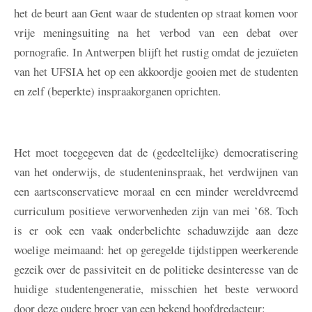
het de beurt aan Gent waar de studenten op straat komen voor
vrije meningsuiting na het verbod van een debat over
pornografie. In Antwerpen blijft het rustig omdat de jezuïeten
van het UFSIA het op een akkoordje gooien met de studenten
en zelf (beperkte) inspraakorganen oprichten.
Het moet toegegeven dat de (gedeeltelijke) democratisering
van het onderwijs, de studenteninspraak, het verdwijnen van
een aartsconservatieve moraal en een minder wereldvreemd
curriculum positieve verworvenheden zijn van mei ’68. Toch
is er ook een vaak onderbelichte schaduwzijde aan deze
woelige meimaand: het op geregelde tijdstippen weerkerende
gezeik over de passiviteit en de politieke desinteresse van de
huidige studentengeneratie, misschien het beste verwoord
door deze oudere broer van een bekend hoofdredacteur: