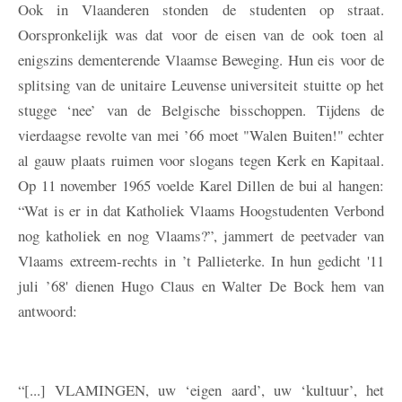
Ook in Vlaanderen stonden de studenten op straat.
Oorspronkelijk was dat voor de eisen van de ook toen al
enigszins dementerende Vlaamse Beweging. Hun eis voor de
splitsing van de unitaire Leuvense universiteit stuitte op het
stugge ‘nee’ van de Belgische bisschoppen. Tijdens de
vierdaagse revolte van mei ’66 moet "Walen Buiten!" echter
al gauw plaats ruimen voor slogans tegen Kerk en Kapitaal.
Op 11 november 1965 voelde Karel Dillen de bui al hangen:
“Wat is er in dat Katholiek Vlaams Hoogstudenten Verbond
nog katholiek en nog Vlaams?”, jammert de peetvader van
Vlaams extreem-rechts in ’t Pallieterke. In hun gedicht '11
juli ’68' dienen Hugo Claus en Walter De Bock hem van
antwoord:
“[...] VLAMINGEN, uw ‘eigen aard’, uw ‘kultuur’, het