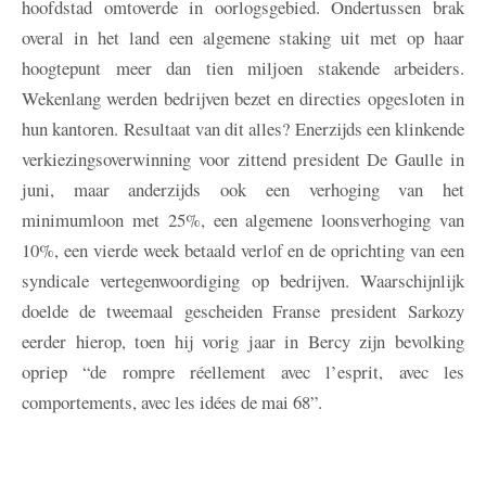
hoofdstad omtoverde in oorlogsgebied. Ondertussen brak
overal in het land een algemene staking uit met op haar
hoogtepunt meer dan tien miljoen stakende arbeiders.
Wekenlang werden bedrijven bezet en directies opgesloten in
hun kantoren. Resultaat van dit alles? Enerzijds een klinkende
verkiezingsoverwinning voor zittend president De Gaulle in
juni, maar anderzijds ook een verhoging van het
minimumloon met 25%, een algemene loonsverhoging van
10%, een vierde week betaald verlof en de oprichting van een
syndicale vertegenwoordiging op bedrijven. Waarschijnlijk
doelde de tweemaal gescheiden Franse president Sarkozy
eerder hierop, toen hij vorig jaar in Bercy zijn bevolking
opriep “de rompre réellement avec l’esprit, avec les
comportements, avec les idées de mai 68”.