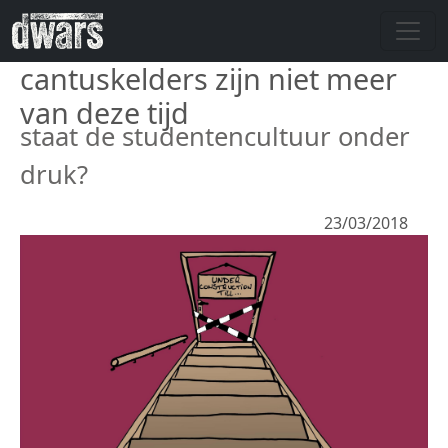
Overslaan en naar de inhoud gaan
cantuskelders zijn niet meer
van deze tijd
staat de studentencultuur onder
druk?
23/03/2018