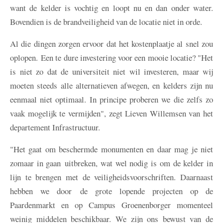
want de kelder is vochtig en loopt nu en dan onder water.
Bovendien is de brandveiligheid van de locatie niet in orde.
Al die dingen zorgen ervoor dat het kostenplaatje al snel zou
oplopen. Een te dure investering voor een mooie locatie? "Het
is niet zo dat de universiteit niet wil investeren, maar wij
moeten steeds alle alternatieven afwegen, en kelders zijn nu
eenmaal niet optimaal. In principe proberen we die zelfs zo
vaak mogelijk te vermijden", zegt Lieven Willemsen van het
departement Infrastructuur.
"Het gaat om beschermde monumenten en daar mag je niet
zomaar in gaan uitbreken, wat wel nodig is om de kelder in
lijn te brengen met de veiligheidsvoorschriften. Daarnaast
hebben we door de grote lopende projecten op de
Paardenmarkt en op Campus Groenenborger momenteel
weinig middelen beschikbaar. We zijn ons bewust van de