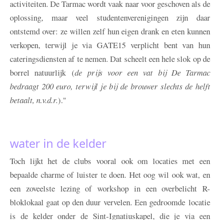
activiteiten. De Tarmac wordt vaak naar voor geschoven als de
oplossing, maar veel studentenverenigingen zijn daar
ontstemd over: ze willen zelf hun eigen drank en eten kunnen
verkopen, terwijl je via GATE15 verplicht bent van hun
cateringsdiensten af te nemen. Dat scheelt een hele slok op de
borrel natuurlijk (
de prijs voor een vat bij De Tarmac
bedraagt 200 euro, terwijl je bij de brouwer slechts de helft
betaalt,
n.v.d.r.
)."
water in de kelder
Toch lijkt het de clubs vooral ook om locaties met een
bepaalde charme of luister te doen. Het oog wil ook wat, en
een zoveelste lezing of workshop in een overbelicht R-
bloklokaal gaat op den duur vervelen. Een gedroomde locatie
is de kelder onder de Sint-Ignatiuskapel, die je via een