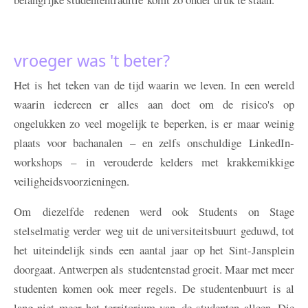
vroeger was 't beter?
Het is het teken van de tijd waarin we leven. In een wereld
waarin iedereen er alles aan doet om de risico's op
ongelukken zo veel mogelijk te beperken, is er maar weinig
plaats voor bachanalen – en zelfs onschuldige LinkedIn-
workshops – in verouderde kelders met krakkemikkige
veiligheidsvoorzieningen.
Om diezelfde redenen werd ook Students on Stage
stelselmatig verder weg uit de universiteitsbuurt geduwd, tot
het uiteindelijk sinds een aantal jaar op het Sint-Jansplein
doorgaat. Antwerpen als studentenstad groeit. Maar met meer
studenten komen ook meer regels. De studentenbuurt is al
lang niet meer het territorium van de studenten alleen. Die