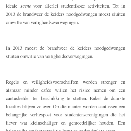
ideale
scene
voor allerlei studentikoze activiteiten. Tot in
2013 de brandweer de kelders noodgedwongen moest sluiten
omwille van veiligheidsoverwegingen.
In 2013 moest de brandweer de kelders noodgedwongen
sluiten omwille van veiligheidsoverwegingen.
Regels en veiligheidsvoorschriften worden strenger en
alsmaar minder cafés willen het risico nemen om een
cantuskelder ter beschikking te stellen. Enkel de duurste
locaties blijven zo over. Op die manier worden cantussen een
belangrijke verliespost voor studentenverenigingen die het
liever wat kleinschaliger en gemoedelijker houden. Een
belangrijke studententraditie komt zo onder druk te staan.