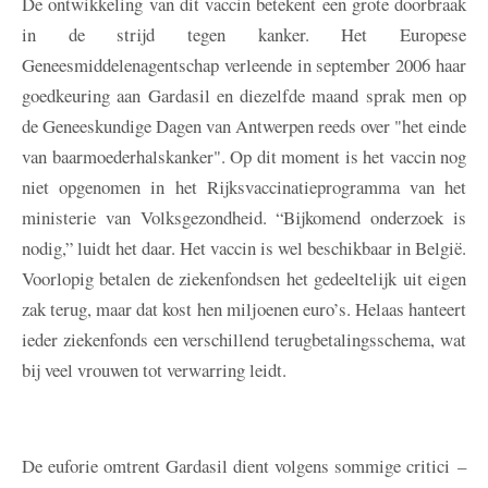
De ontwikkeling van dit vaccin betekent een grote doorbraak
in de strijd tegen kanker. Het Europese
Geneesmiddelenagentschap verleende in september 2006 haar
goedkeuring aan Gardasil en diezelfde maand sprak men op
de Geneeskundige Dagen van Antwerpen reeds over "het einde
van baarmoederhalskanker". Op dit moment is het vaccin nog
niet opgenomen in het Rijksvaccinatieprogramma van het
ministerie van Volksgezondheid. “Bijkomend onderzoek is
nodig,” luidt het daar. Het vaccin is wel beschikbaar in België.
Voorlopig betalen de ziekenfondsen het gedeeltelijk uit eigen
zak terug, maar dat kost hen miljoenen euro’s. Helaas hanteert
ieder ziekenfonds een verschillend terugbetalingsschema, wat
bij veel vrouwen tot verwarring leidt.
De euforie omtrent Gardasil dient volgens sommige critici –