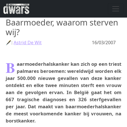
Overslaan en naar de inhoud gaan
Baarmoeder, waarom sterven
wij?
🖋:
Astrid De Wit
16/03/2007
B
aarmoederhalskanker kan zich op een triest
palmares beroemen: wereldwijd worden elk
jaar 500.000 nieuwe gevallen van deze kanker
ontdekt en elke twee minuten sterft een vrouw
aan de gevolgen ervan. In België gaat het om
667 tragische diagnoses en 326 sterfgevallen
per jaar. Dat maakt van baarmoederhalskanker
de meest voorkomende kanker bij vrouwen, na
borstkanker.