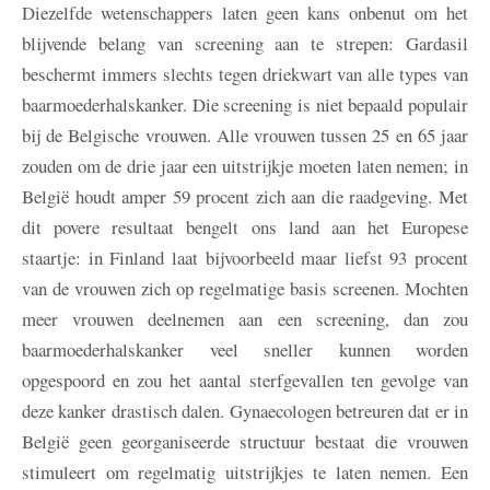
Diezelfde wetenschappers laten geen kans onbenut om het
blijvende belang van screening aan te strepen: Gardasil
beschermt immers slechts tegen driekwart van alle types van
baarmoederhalskanker. Die screening is niet bepaald populair
bij de Belgische vrouwen. Alle vrouwen tussen 25 en 65 jaar
zouden om de drie jaar een uitstrijkje moeten laten nemen; in
België houdt amper 59 procent zich aan die raadgeving. Met
dit povere resultaat bengelt ons land aan het Europese
staartje: in Finland laat bijvoorbeeld maar liefst 93 procent
van de vrouwen zich op regelmatige basis screenen. Mochten
meer vrouwen deelnemen aan een screening, dan zou
baarmoederhalskanker veel sneller kunnen worden
opgespoord en zou het aantal sterfgevallen ten gevolge van
deze kanker drastisch dalen. Gynaecologen betreuren dat er in
België geen georganiseerde structuur bestaat die vrouwen
stimuleert om regelmatig uitstrijkjes te laten nemen. Een