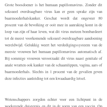
Grote boosdoener is het humaan papillomavirus. Zonder dit
seksueel overdraagbare virus kan er geen sprake zijn van
baarmoederhalskanker. Geschat wordt dat ongeveer 80
procent van de bevolking er ooit mee in aanraking komt in de
loop van zijn of haar leven, wat dit virus meteen bombardeert
tot de meest voorkomende seksueel overdraagbare aandoening
wereldwijd. Gelukkig weert het verdedigingssysteem van de
meeste vrouwen het humaan papillomavirus automatisch af.
Bij sommige vrouwen veroorzaakt dit virus naast genitale of
anale wratten ook kanker van de schaamlippen, vagina, aars of
baarmoederhals. Slechts in 1 procent van de gevallen geven
deze infecties aanleiding tot een kwaadaardig letsel.
Wetenschappers zorgden echter voor een lichtpunt in de
woekerende duisternis en dit in de vorm van een vaccin. Op