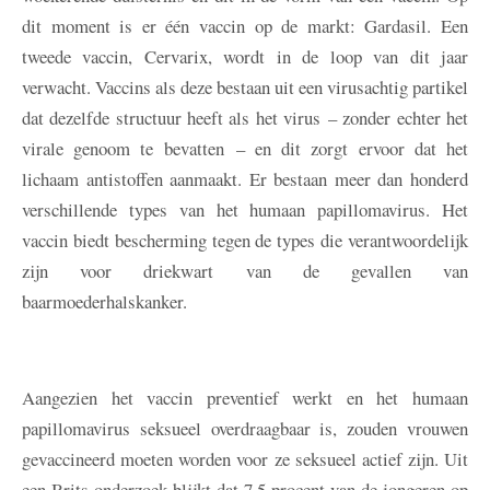
dit moment is er één vaccin op de markt: Gardasil. Een
tweede vaccin, Cervarix, wordt in de loop van dit jaar
verwacht. Vaccins als deze bestaan uit een virusachtig partikel
dat dezelfde structuur heeft als het virus – zonder echter het
virale genoom te bevatten – en dit zorgt ervoor dat het
lichaam antistoffen aanmaakt. Er bestaan meer dan honderd
verschillende types van het humaan papillomavirus. Het
vaccin biedt bescherming tegen de types die verantwoordelijk
zijn voor driekwart van de gevallen van
baarmoederhalskanker.
Aangezien het vaccin preventief werkt en het humaan
papillomavirus seksueel overdraagbaar is, zouden vrouwen
gevaccineerd moeten worden voor ze seksueel actief zijn. Uit
een Brits onderzoek blijkt dat 7,5 procent van de jongeren op