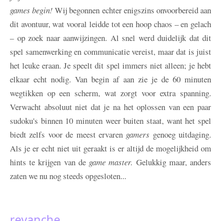
games begin!
Wij begonnen echter enigszins onvoorbereid aan
dit avontuur, wat vooral leidde tot een hoop chaos – en gelach
– op zoek naar aanwijzingen. Al snel werd duidelijk dat dit
spel samenwerking en communicatie vereist, maar dat is juist
het leuke eraan. Je speelt dit spel immers niet alleen; je hebt
elkaar echt nodig. Van begin af aan zie je de 60 minuten
wegtikken op een scherm, wat zorgt voor extra spanning.
Verwacht absoluut niet dat je na het oplossen van een paar
sudoku's binnen 10 minuten weer buiten staat, want het spel
biedt zelfs voor de meest ervaren
gamers
genoeg uitdaging.
Als je er echt niet uit geraakt is er altijd de mogelijkheid om
hints te krijgen van de
game master.
Gelukkig maar, anders
zaten we nu nog steeds opgesloten...
revanche