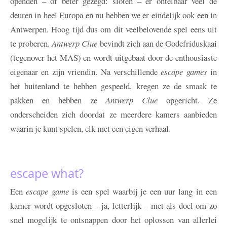
openden – of beter gezegd: sloten – er ontelbaar veel de
deuren in heel Europa en nu hebben we er eindelijk ook een in
Antwerpen. Hoog tijd dus om dit veelbelovende spel eens uit
te proberen.
Antwerp Clue
bevindt zich aan de Godefriduskaai
(tegenover het MAS) en wordt uitgebaat door de enthousiaste
eigenaar en zijn vriendin. Na verschillende
escape games
in
het buitenland te hebben gespeeld, kregen ze de smaak te
pakken en hebben ze
Antwerp Clue
opgericht. Ze
onderscheiden zich doordat ze meerdere kamers aanbieden
waarin je kunt spelen, elk met een eigen verhaal.
escape what?
Een
escape game
is een spel waarbij je een uur lang in een
kamer wordt opgesloten – ja, letterlijk – met als doel om zo
snel mogelijk te ontsnappen door het oplossen van allerlei