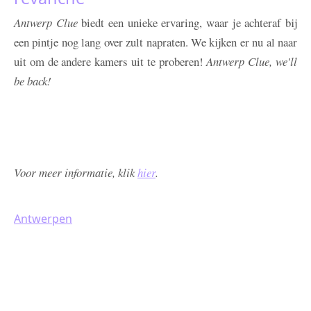
Antwerp Clue
biedt een unieke ervaring, waar je achteraf bij
een pintje nog lang over zult napraten. We kijken er nu al naar
uit om de andere kamers uit te proberen!
Antwerp Clue,
we'll
be back!
Voor meer informatie, klik
hier
.
Antwerpen